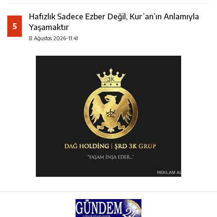
Hafızlık Sadece Ezber Değil, Kur’an’ın Anlamıyla
5
Yaşamaktır
8 Ağustos 2026-11:41