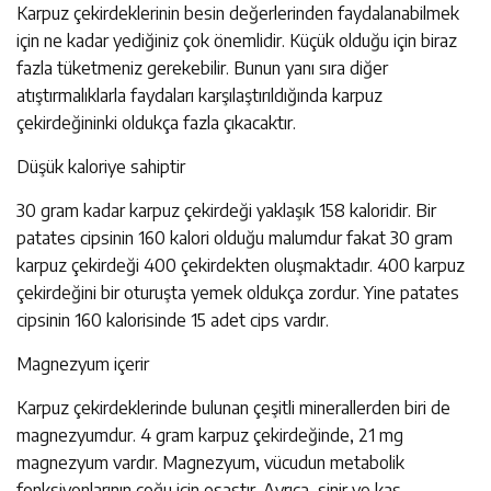
Karpuz çekirdeklerinin besin değerlerinden faydalanabilmek
için ne kadar yediğiniz çok önemlidir. Küçük olduğu için biraz
fazla tüketmeniz gerekebilir. Bunun yanı sıra diğer
atıştırmalıklarla faydaları karşılaştırıldığında karpuz
çekirdeğininki oldukça fazla çıkacaktır.
Düşük kaloriye sahiptir
30 gram kadar karpuz çekirdeği yaklaşık 158 kaloridir. Bir
patates cipsinin 160 kalori olduğu malumdur fakat 30 gram
karpuz çekirdeği 400 çekirdekten oluşmaktadır. 400 karpuz
çekirdeğini bir oturuşta yemek oldukça zordur. Yine patates
cipsinin 160 kalorisinde 15 adet cips vardır.
Magnezyum içerir
Karpuz çekirdeklerinde bulunan çeşitli minerallerden biri de
magnezyumdur. 4 gram karpuz çekirdeğinde, 21 mg
magnezyum vardır. Magnezyum, vücudun metabolik
fonksiyonlarının çoğu için esastır. Ayrıca, sinir ve kas