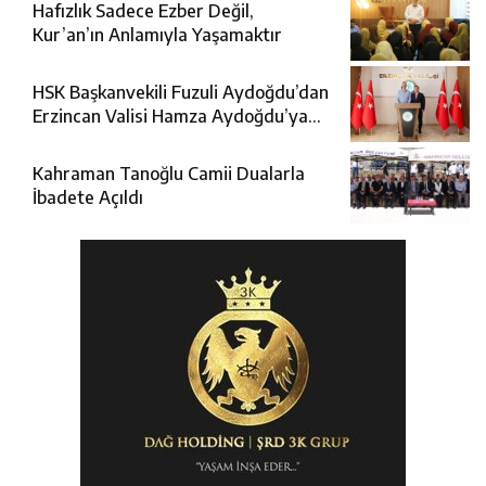
Hafızlık Sadece Ezber Değil,
Kur’an’ın Anlamıyla Yaşamaktır
HSK Başkanvekili Fuzuli Aydoğdu’dan
Erzincan Valisi Hamza Aydoğdu’ya
Ziyaret
Kahraman Tanoğlu Camii Dualarla
İbadete Açıldı