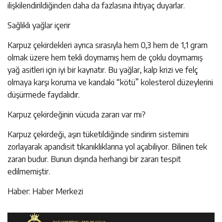
ilişkilendirildiğinden daha da fazlasına ihtiyaç duyarlar.
Sağlıklı yağlar içerir
Karpuz çekirdekleri ayrıca sırasıyla hem 0,3 hem de 1,1 gram
olmak üzere hem tekli doymamış hem de çoklu doymamış
yağ asitleri için iyi bir kaynatır. Bu yağlar, kalp krizi ve felç
olmaya karşı koruma ve kandaki “kötü” kolesterol düzeylerini
düşürmede faydalıdır.
Karpuz çekirdeğinin vücuda zararı var mı?
Karpuz çekirdeği, aşırı tüketildiğinde sindirim sistemini
zorlayarak apandisit tıkanıklıklarına yol açabiliyor. Bilinen tek
zararı budur. Bunun dışında herhangi bir zararı tespit
edilmemiştir.
Haber: Haber Merkezi