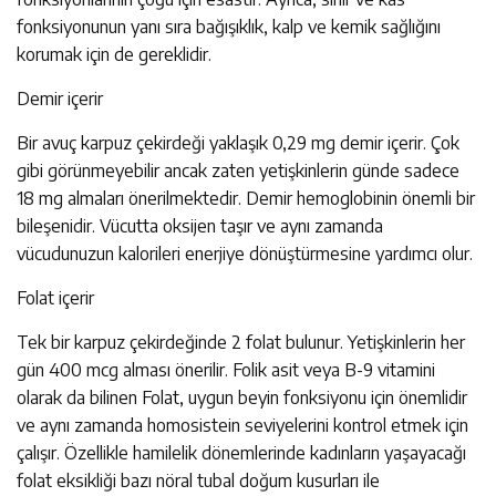
fonksiyonunun yanı sıra bağışıklık, kalp ve kemik sağlığını
korumak için de gereklidir.
Demir içerir
Bir avuç karpuz çekirdeği yaklaşık 0,29 mg demir içerir. Çok
gibi görünmeyebilir ancak zaten yetişkinlerin günde sadece
18 mg almaları önerilmektedir. Demir hemoglobinin önemli bir
bileşenidir. Vücutta oksijen taşır ve aynı zamanda
vücudunuzun kalorileri enerjiye dönüştürmesine yardımcı olur.
Folat içerir
Tek bir karpuz çekirdeğinde 2 folat bulunur. Yetişkinlerin her
gün 400 mcg alması önerilir. Folik asit veya B-9 vitamini
olarak da bilinen Folat, uygun beyin fonksiyonu için önemlidir
ve aynı zamanda homosistein seviyelerini kontrol etmek için
çalışır. Özellikle hamilelik dönemlerinde kadınların yaşayacağı
folat eksikliği bazı nöral tubal doğum kusurları ile