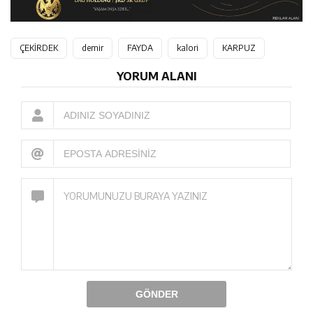
ÇEKİRDEK
demir
FAYDA
kalori
KARPUZ
YORUM ALANI
GÖNDER