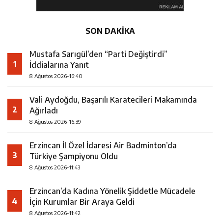
SON DAKİKA
Mustafa Sarıgül’den “Parti Değiştirdi”
1
İddialarına Yanıt
8 Ağustos 2026-16:40
Vali Aydoğdu, Başarılı Karatecileri Makamında
2
Ağırladı
8 Ağustos 2026-16:39
Erzincan İl Özel İdaresi Air Badminton’da
3
Türkiye Şampiyonu Oldu
8 Ağustos 2026-11:43
Erzincan’da Kadına Yönelik Şiddetle Mücadele
4
İçin Kurumlar Bir Araya Geldi
8 Ağustos 2026-11:42