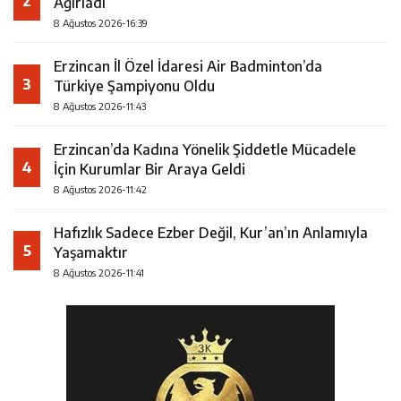
2
Ağırladı
8 Ağustos 2026-16:39
Erzincan İl Özel İdaresi Air Badminton’da
3
Türkiye Şampiyonu Oldu
8 Ağustos 2026-11:43
Erzincan’da Kadına Yönelik Şiddetle Mücadele
4
İçin Kurumlar Bir Araya Geldi
8 Ağustos 2026-11:42
Hafızlık Sadece Ezber Değil, Kur’an’ın Anlamıyla
5
Yaşamaktır
8 Ağustos 2026-11:41