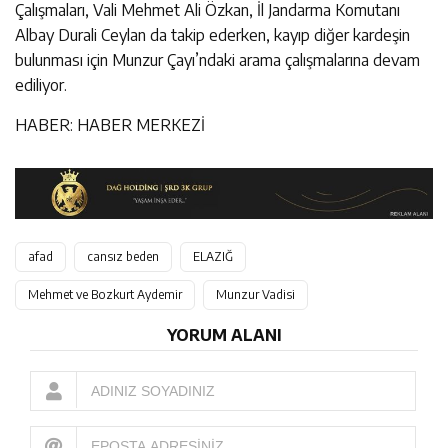
Çalışmaları, Vali Mehmet Ali Özkan, İl Jandarma Komutanı
Albay Durali Ceylan da takip ederken, kayıp diğer kardeşin
bulunması için Munzur Çayı’ndaki arama çalışmalarına devam
ediliyor.
HABER: HABER MERKEZİ
afad
cansız beden
ELAZIĞ
Mehmet ve Bozkurt Aydemir
Munzur Vadisi
YORUM ALANI