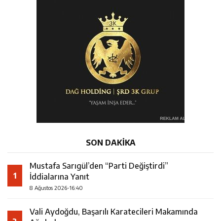
SON DAKİKA
Mustafa Sarıgül’den “Parti Değiştirdi”
1
İddialarına Yanıt
8 Ağustos 2026-16:40
Vali Aydoğdu, Başarılı Karatecileri Makamında