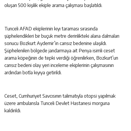
oluşan 500 kişilik ekiple arama çalışması başlatıldı.
Tunceli AFAD ekiplerinin kıyı taraması sırasında
şüphelendikleri bir buçuk metre derinlikteki alana dalmaları
sonucu Bozkurt Aydemir’in cansız bedenine ulaşıldı.
Şüphelenilen bölgede jandarmaya ait Penya isimli ceset
arama köpeğinin de tepki verdiği öğrenilirken, Bozkurt’un
cansız bedeni olay yeri inceleme ekiplerinin çalışmasının
ardından botla kıyıya getirildi.
Ceset, Cumhuriyet Savcısının talimatıyla otopsi yapılmak
üzere ambulansla Tunceli Devlet Hastanesi morguna
kaldırıldı.