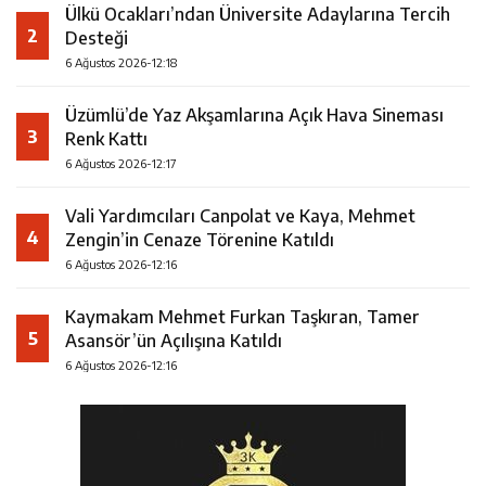
Ülkü Ocakları’ndan Üniversite Adaylarına Tercih
2
Desteği
6 Ağustos 2026-12:18
Üzümlü’de Yaz Akşamlarına Açık Hava Sineması
3
Renk Kattı
6 Ağustos 2026-12:17
Vali Yardımcıları Canpolat ve Kaya, Mehmet
4
Zengin’in Cenaze Törenine Katıldı
6 Ağustos 2026-12:16
Kaymakam Mehmet Furkan Taşkıran, Tamer
5
Asansör’ün Açılışına Katıldı
6 Ağustos 2026-12:16