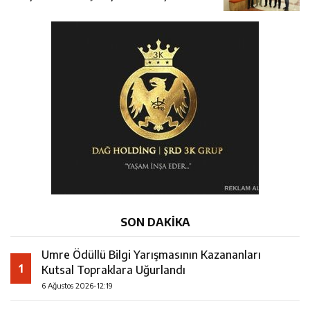
SON DAKİKA
Umre Ödüllü Bilgi Yarışmasının Kazananları
1
Kutsal Topraklara Uğurlandı
6 Ağustos 2026-12:19