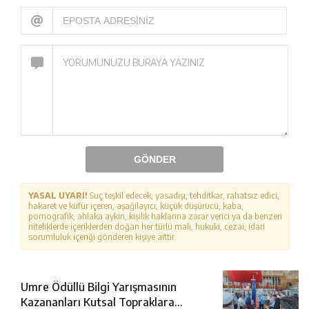
GÖNDER
YASAL UYARI!
Suç teşkil edecek, yasadışı, tehditkar, rahatsız edici,
hakaret ve küfür içeren, aşağılayıcı, küçük düşürücü, kaba,
pornografik, ahlaka aykırı, kişilik haklarına zarar verici ya da benzeri
niteliklerde içeriklerden doğan her türlü mali, hukuki, cezai, idari
sorumluluk içeriği gönderen kişiye aittir.
Umre Ödüllü Bilgi Yarışmasının
Kazananları Kutsal Topraklara