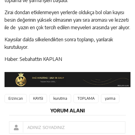
toplama ve yarma işleri başladı.
Zirai dondan etkilenmeyen yerlerde oldukça bol olan kayısı
besin değerinin yüksek olmasının yanı sıra aroması ve lezzeti
ile de yazın en çok tercih edilen meyveleri arasında yer alıyor.
Kayısılar dalda silkelendikten sonra toplanıp, yarılarak
kurutuluyor.
Haber: Sebahattin KAPLAN
Erzincan
KAYISI
kurutma
TOPLAMA
yarma
YORUM ALANI