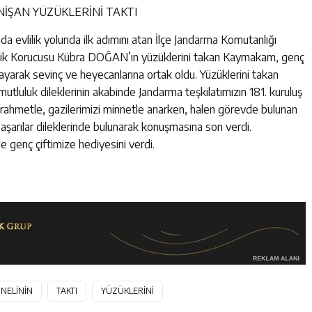
İŞAN YÜZÜKLERİNİ TAKTI
da evlilik yolunda ilk adımını atan İlçe Jandarma Komutanlığı
lik Korucusu Kübra DOĞAN’ın yüzüklerini takan Kaymakam, genç
kmayarak sevinç ve heyecanlarına ortak oldu. Yüzüklerini takan
uluk dileklerinin akabinde Jandarma teşkilatımızın 181. kuruluş
 rahmetle, gazilerimizi minnetle anarken, halen görevde bulunan
başarılar dileklerinde bulunarak konuşmasına son verdi.
genç çiftimize hediyesini verdi.
NELİNİN
TAKTI
YÜZÜKLERİNİ