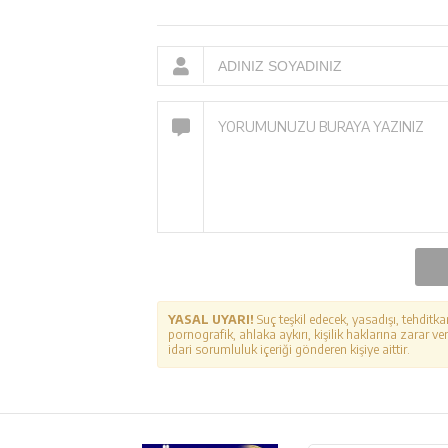
YASAL UYARI!
Suç teşkil edecek, yasadışı, tehditka
pornografik, ahlaka aykırı, kişilik haklarına zarar ver
idari sorumluluk içeriği gönderen kişiye aittir.