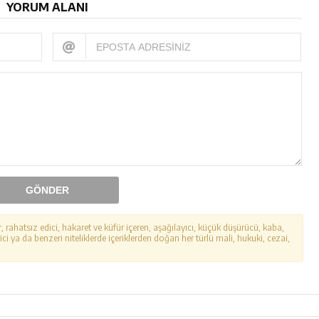
YORUM ALANI
GÖNDER
r, rahatsız edici, hakaret ve küfür içeren, aşağılayıcı, küçük düşürücü, kaba,
ici ya da benzeri niteliklerde içeriklerden doğan her türlü mali, hukuki, cezai,