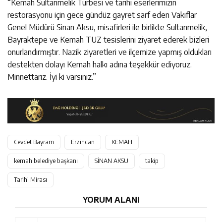
“Kemah Sultanmelik Türbesi ve tarihi eserlerimizin
restorasyonu için gece gündüz gayret sarf eden Vakıflar
Genel Müdürü Sinan Aksu, misafirleri ile birlikte Sultanmelik,
Bayraktepe ve Kemah TUZ tesislerini ziyaret ederek bizleri
onurlandırmıştır. Nazik ziyaretleri ve ilçemize yapmış oldukları
destekten dolayı Kemah halkı adına teşekkür ediyoruz.
Minnettarız. İyi ki varsınız.”
Cevdet Bayram
Erzincan
KEMAH
kemah belediye başkanı
SİNAN AKSU
takip
Tarihi Mirası
YORUM ALANI