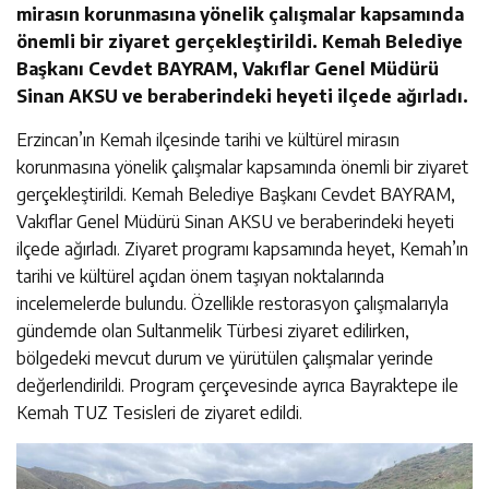
mirasın korunmasına yönelik çalışmalar kapsamında
önemli bir ziyaret gerçekleştirildi. Kemah Belediye
Başkanı Cevdet BAYRAM, Vakıflar Genel Müdürü
Sinan AKSU ve beraberindeki heyeti ilçede ağırladı.
Erzincan’ın Kemah ilçesinde tarihi ve kültürel mirasın
korunmasına yönelik çalışmalar kapsamında önemli bir ziyaret
gerçekleştirildi. Kemah Belediye Başkanı Cevdet BAYRAM,
Vakıflar Genel Müdürü Sinan AKSU ve beraberindeki heyeti
ilçede ağırladı. Ziyaret programı kapsamında heyet, Kemah’ın
tarihi ve kültürel açıdan önem taşıyan noktalarında
incelemelerde bulundu. Özellikle restorasyon çalışmalarıyla
gündemde olan Sultanmelik Türbesi ziyaret edilirken,
bölgedeki mevcut durum ve yürütülen çalışmalar yerinde
değerlendirildi. Program çerçevesinde ayrıca Bayraktepe ile
Kemah TUZ Tesisleri de ziyaret edildi.