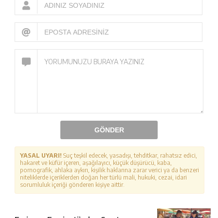
GÖNDER
YASAL UYARI!
Suç teşkil edecek, yasadışı, tehditkar, rahatsız edici,
hakaret ve küfür içeren, aşağılayıcı, küçük düşürücü, kaba,
pornografik, ahlaka aykırı, kişilik haklarına zarar verici ya da benzeri
niteliklerde içeriklerden doğan her türlü mali, hukuki, cezai, idari
sorumluluk içeriği gönderen kişiye aittir.