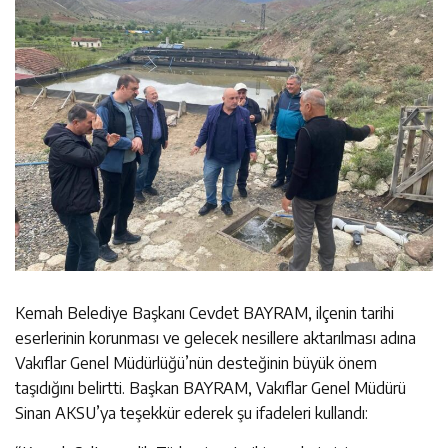
Kemah Belediye Başkanı Cevdet BAYRAM, ilçenin tarihi
eserlerinin korunması ve gelecek nesillere aktarılması adına
Vakıflar Genel Müdürlüğü’nün desteğinin büyük önem
taşıdığını belirtti. Başkan BAYRAM, Vakıflar Genel Müdürü
Sinan AKSU’ya teşekkür ederek şu ifadeleri kullandı: