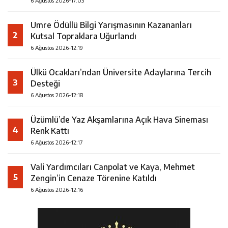
6 Ağustos 2026-17:03
Umre Ödüllü Bilgi Yarışmasının Kazananları
2
Kutsal Topraklara Uğurlandı
6 Ağustos 2026-12:19
Ülkü Ocakları’ndan Üniversite Adaylarına Tercih
3
Desteği
6 Ağustos 2026-12:18
Üzümlü’de Yaz Akşamlarına Açık Hava Sineması
4
Renk Kattı
6 Ağustos 2026-12:17
Vali Yardımcıları Canpolat ve Kaya, Mehmet
5
Zengin’in Cenaze Törenine Katıldı
6 Ağustos 2026-12:16