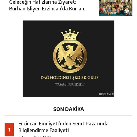
Geleceğin Hafızlarına Ziyaret:
Burhan İşliyen Erzincan’da Kur’an
Kursu Öğrencileriyle Buluştu
SON DAKİKA
Erzincan Emniyeti’nden Semt Pazarında
1
Bilgilendirme Faaliyeti