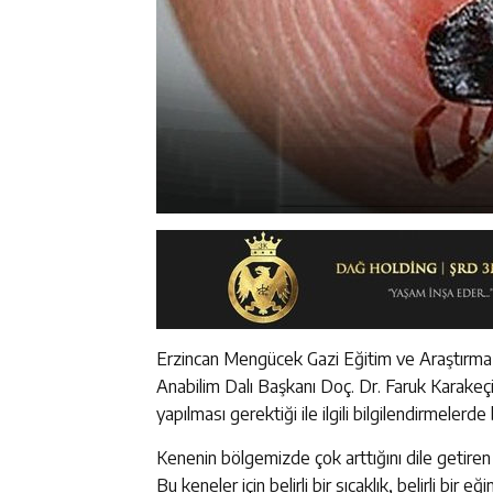
Erzincan Mengücek Gazi Eğitim ve Araştırma H
Anabilim Dalı Başkanı Doç. Dr. Faruk Karakeçi
yapılması gerektiği ile ilgili bilgilendirmelerde
Kenenin bölgemizde çok arttığını dile getiren D
Bu keneler için belirli bir sıcaklık, belirli bir 