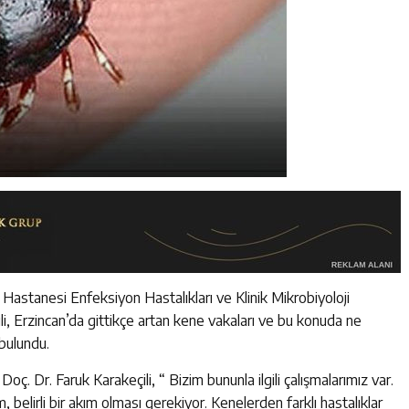
astanesi Enfeksiyon Hastalıkları ve Klinik Mikrobiyoloji
li, Erzincan’da gittikçe artan kene vakaları ve bu konuda ne
 bulundu.
oç. Dr. Faruk Karakeçili, “ Bizim bununla ilgili çalışmalarımız var.
eğim, belirli bir akım olması gerekiyor. Kenelerden farklı hastalıklar