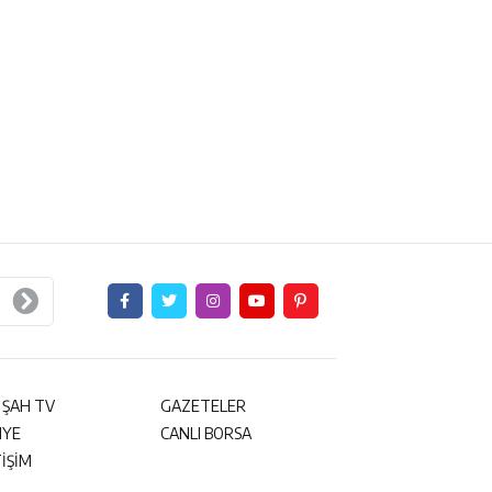
 ŞAH TV
GAZETELER
NYE
CANLI BORSA
TİŞİM