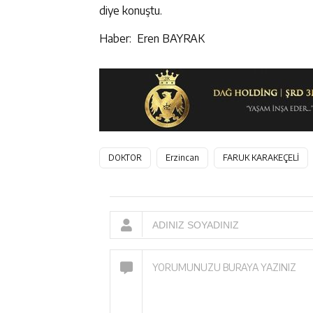
diye konuştu.
Haber: Eren BAYRAK
DOKTOR
Erzincan
FARUK KARAKEÇELİ