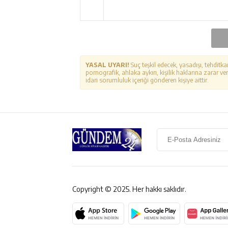
YASAL UYARI!
Suç teşkil edecek, yasadışı, tehditka
pornografik, ahlaka aykırı, kişilik haklarına zarar ver
idari sorumluluk içeriği gönderen kişiye aittir.
Copyright © 2025. Her hakkı saklıdır.