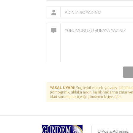
YASAL UYARI!
Suç teşkil edecek, yasadışı, tehditka
pornografik, ahlaka aykırı, kişilik haklarına zarar ver
idari sorumluluk içeriği gönderen kişiye aittir.