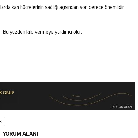
rda kan hücrelerinin sağlığı açısından son derece önemlidir.
ir. Bu yüzden kilo vermeye yardımcı olur.
k
YORUM ALANI