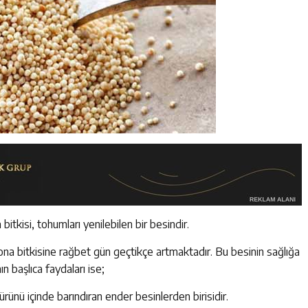
bitkisi, tohumları yenilebilen bir besindir.
ona bitkisine rağbet gün geçtikçe artmaktadır. Bu besinin sağlığa
n başlıca faydaları ise;
türünü içinde barındıran ender besinlerden birisidir.