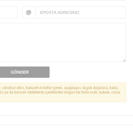
GÖNDER
r, rahatsız edici, hakaret ve küfür içeren, aşağılayıcı, küçük düşürücü, kaba,
ici ya da benzeri niteliklerde içeriklerden doğan her türlü mali, hukuki, cezai,