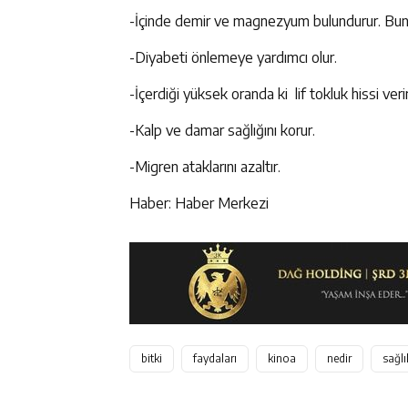
-İçinde demir ve magnezyum bulundurur. Bunla
-Diyabeti önlemeye yardımcı olur.
-İçerdiği yüksek oranda ki lif tokluk hissi ver
-Kalp ve damar sağlığını korur.
-Migren ataklarını azaltır.
Haber: Haber Merkezi
bitki
faydaları
kinoa
nedir
sağlı