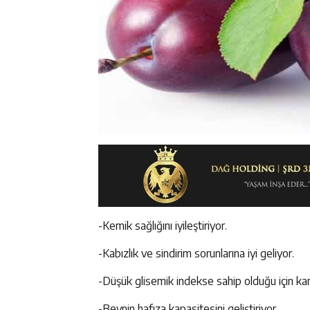
-Kemik sağlığını iyileştiriyor.
-Kabızlık ve sindirim sorunlarına iyi geliyor.
-Düşük glisemik indekse sahip olduğu için ka
-Beynin hafıza kapasitesini geliştiriyor.