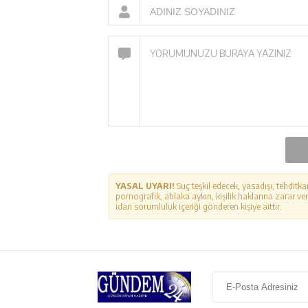
YASAL UYARI!
Suç teşkil edecek, yasadışı, tehditka
pornografik, ahlaka aykırı, kişilik haklarına zarar ver
idari sorumluluk içeriği gönderen kişiye aittir.