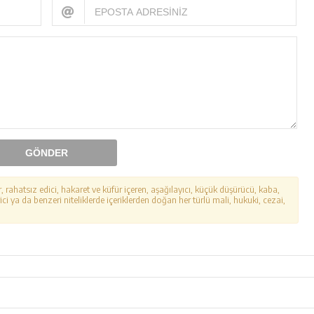
GÖNDER
r, rahatsız edici, hakaret ve küfür içeren, aşağılayıcı, küçük düşürücü, kaba,
ici ya da benzeri niteliklerde içeriklerden doğan her türlü mali, hukuki, cezai,