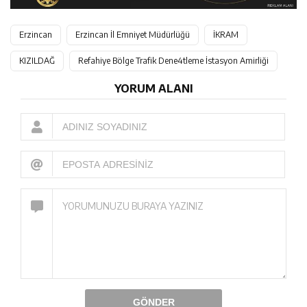
Erzincan
Erzincan İl Emniyet Müdürlüğü
İKRAM
KIZILDAĞ
Refahiye Bölge Trafik Dene4tleme İstasyon Amirliği
YORUM ALANI
GÖNDER