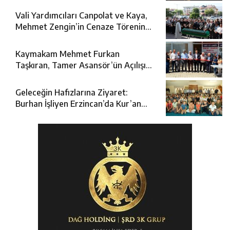
Vali Yardımcıları Canpolat ve Kaya,
Mehmet Zengin’in Cenaze Törenine
Katıldı
Kaymakam Mehmet Furkan
Taşkıran, Tamer Asansör’ün Açılışına
Katıldı
Geleceğin Hafızlarına Ziyaret:
Burhan İşliyen Erzincan’da Kur’an
Kursu Öğrencileriyle Buluştu