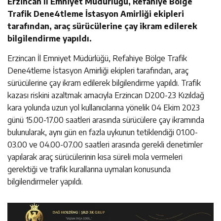
Erzincan İl Emniyet Müdürlüğü, Refahiye Bölge
Trafik Dene4tleme İstasyon Amirliği ekipleri
tarafından, araç sürücülerine çay ikram edilerek
bilgilendirme yapıldı.
Erzincan İl Emniyet Müdürlüğü, Refahiye Bölge Trafik
Dene4tleme İstasyon Amirliği ekipleri tarafından, araç
sürücülerine çay ikram edilerek bilgilendirme yapıldı. Trafik
kazası riskini azaltmak amacıyla Erzincan D200-23 Kızıldağ
kara yolunda uzun yol kullanıcılarına yönelik 04 Ekim 2023
günü 15.00-17.00 saatleri arasında sürücülere çay ikramında
bulunularak, aynı gün en fazla uykunun tetiklendiği 01.00-
03.00 ve 04.00-07.00 saatleri arasında gerekli denetimler
yapılarak araç sürücülerinin kısa süreli mola vermeleri
gerektiği ve trafik kurallarına uymaları konusunda
bilgilendirmeler yapıldı.