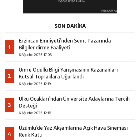
SON DAKİKA
Erzincan Emniyeti’nden Semt Pazarında
1
Bilgilendirme Faaliyeti
6 Ağustos 2026-17:03
Umre Ödüllü Bilgi Yarışmasının Kazananları
2
Kutsal Topraklara Uğurlandı
6 Ağustos 2026-12:19
Ülkü Ocakları’ndan Üniversite Adaylarına Tercih
3
Desteği
6 Ağustos 2026-12:18
Üzümlü’de Yaz Akşamlarına Açık Hava Sineması
4
Renk Kattı