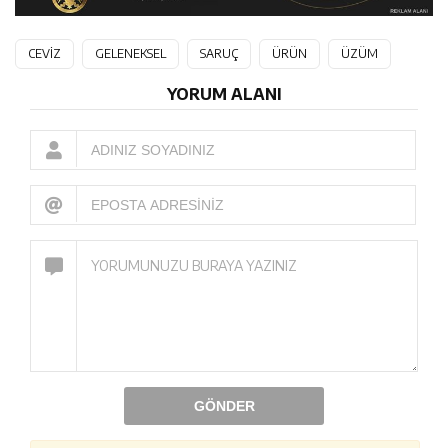
CEVİZ
GELENEKSEL
SARUÇ
ÜRÜN
ÜZÜM
YORUM ALANI
GÖNDER