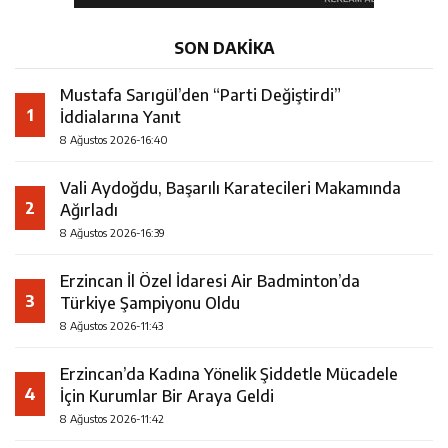
SON DAKİKA
Mustafa Sarıgül’den “Parti Değiştirdi”
1
İddialarına Yanıt
8 Ağustos 2026-16:40
Vali Aydoğdu, Başarılı Karatecileri Makamında
2
Ağırladı
8 Ağustos 2026-16:39
Erzincan İl Özel İdaresi Air Badminton’da
3
Türkiye Şampiyonu Oldu
8 Ağustos 2026-11:43
Erzincan’da Kadına Yönelik Şiddetle Mücadele
4
İçin Kurumlar Bir Araya Geldi
8 Ağustos 2026-11:42