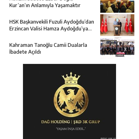
Kur’an’ın Anlamıyla Yaşamaktır
HSK Başkanvekili Fuzuli Aydoğdu’dan
Erzincan Valisi Hamza Aydoğdu’ya
Ziyaret
Kahraman Tanoğlu Camii Dualarla
İbadete Açıldı