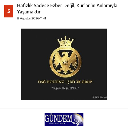
Hafızlık Sadece Ezber Değil, Kur’an’ın Anlamıyla
5
Yaşamaktır
8 Ağustos 2026-11:41