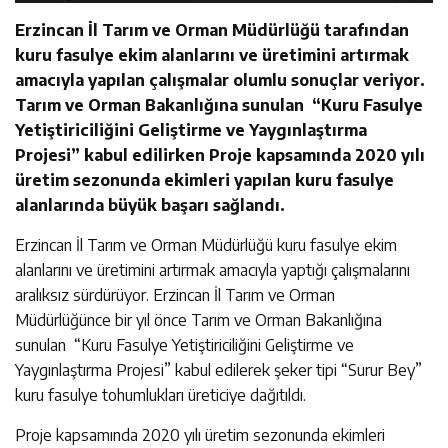
Erzincan İl Tarım ve Orman Müdürlüğü tarafından
kuru fasulye ekim alanlarını ve üretimini artırmak
amacıyla yapılan çalışmalar olumlu sonuçlar veriyor.
Tarım ve Orman Bakanlığına sunulan “Kuru Fasulye
Yetiştiriciliğini Geliştirme ve Yaygınlaştırma
Projesi” kabul edilirken Proje kapsamında 2020 yılı
üretim sezonunda ekimleri yapılan kuru fasulye
alanlarında büyük başarı sağlandı.
Erzincan İl Tarım ve Orman Müdürlüğü kuru fasulye ekim
alanlarını ve üretimini artırmak amacıyla yaptığı çalışmalarını
aralıksız sürdürüyor. Erzincan İl Tarım ve Orman
Müdürlüğünce bir yıl önce Tarım ve Orman Bakanlığına
sunulan “Kuru Fasulye Yetiştiriciliğini Geliştirme ve
Yaygınlaştırma Projesi” kabul edilerek şeker tipi “Surur Bey”
kuru fasulye tohumlukları üreticiye dağıtıldı.
Proje kapsamında 2020 yılı üretim sezonunda ekimleri