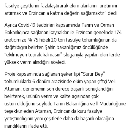
fasulye çeşitlerini fazlalaştırarak ekim alanlarını, üretimini
artırmak ve Erzincan’a katma değerin sağlamaktır” dedi.
Ayrıca Covid-19 tedbirleri kapsamında Tarım ve Orman
Bakanlığınca sağlanan kaynaklar ile Erzincan genelinde 174
üreticimize % 75 hibeli 20 ton fasulye tohumluğunun da
dağıtıldığını belirten Şahin bakanlığımız öncülüğünde
“ekilmeyen toprak kalmasın” sloganıyla yapılan ekimlerde
yüksek verim alındığını söyledi.
Proje kapsamında sağlanan şeker tipi “Surur Bey”
tohumluklarla 6 dönüm arazisinde ekim yapan çiftçi Veli
Ataman, denemenin son derece başarılı sonuçlandığını
belirterek, ürünün verim ve kalite açısından çok
üstün olduğunu söyledi. Tarım Bakanlığına ve İl Müdürlüğüne
teşekkür eden Ataman, Erzincan’da kuru fasulye
yetiştiriciliğinin yeni çeşitlerle daha da başarılı olacağına
inandıklarını ifade etti.