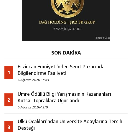
SON DAKİKA
Erzincan Emniyeti’nden Semt Pazarında
1
Bilgilendirme Faaliyeti
6 Ağustos 2026-17:03
Umre Ödüllü Bilgi Yarışmasının Kazananları
2
Kutsal Topraklara Uğurlandı
6 Ağustos 2026-12:19
Ülkü Ocakları’ndan Üniversite Adaylarına Tercih
3
Desteği