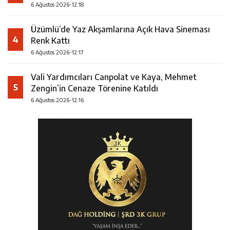
6 Ağustos 2026-12:18
Üzümlü’de Yaz Akşamlarına Açık Hava Sineması
4
Renk Kattı
6 Ağustos 2026-12:17
Vali Yardımcıları Canpolat ve Kaya, Mehmet
5
Zengin’in Cenaze Törenine Katıldı
6 Ağustos 2026-12:16