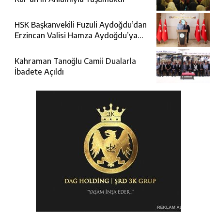
HSK Başkanvekili Fuzuli Aydoğdu’dan
Erzincan Valisi Hamza Aydoğdu’ya
Ziyaret
Kahraman Tanoğlu Camii Dualarla
İbadete Açıldı