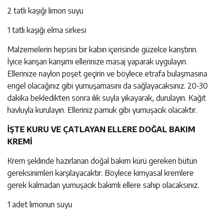
2 tatlı kaşığı limon suyu
1 tatlı kaşığı elma sirkesi
Malzemelerin hepsini bir kabın içerisinde güzelce karıştırın.
İyice karışan karışımı ellerinize masaj yaparak uygulayın.
Ellerinize naylon poşet geçirin ve böylece etrafa bulaşmasına
engel olacağınız gibi yumuşamasını da sağlayacaksınız. 20-30
dakika bekledikten sonra ılık suyla yıkayarak, durulayın. Kağıt
havluyla kurulayın. Elleriniz pamuk gibi yumuşacık olacaktır.
İŞTE KURU VE ÇATLAYAN ELLERE DOĞAL BAKIM
KREMİ
Krem şeklinde hazırlanan doğal bakım kürü gereken bütün
gereksinimleri karşılayacaktır. Böylece kimyasal kremlere
gerek kalmadan yumuşacık bakımlı ellere sahip olacaksınız.
1 adet limonun suyu