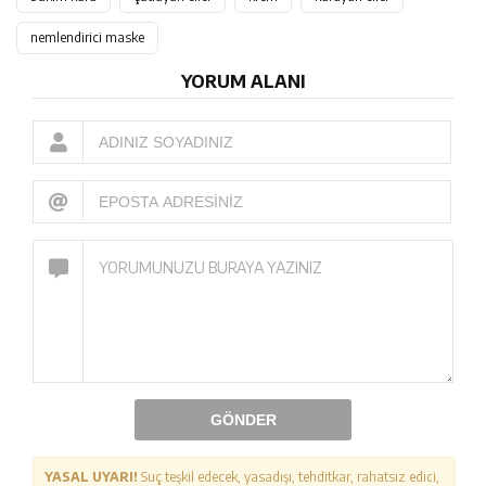
nemlendirici maske
YORUM ALANI
GÖNDER
YASAL UYARI!
Suç teşkil edecek, yasadışı, tehditkar, rahatsız edici,