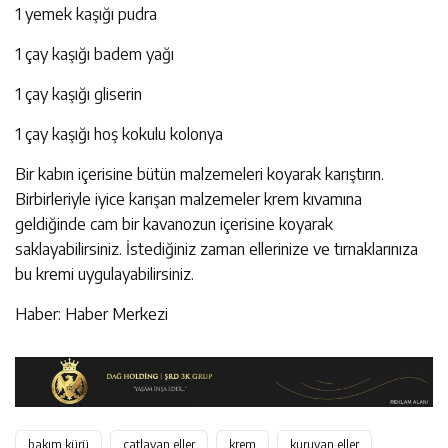
1 yemek kaşığı pudra
1 çay kaşığı badem yağı
1 çay kaşığı gliserin
1 çay kaşığı hoş kokulu kolonya
Bir kabın içerisine bütün malzemeleri koyarak karıştırın.
Birbirleriyle iyice karışan malzemeler krem kıvamına
geldiğinde cam bir kavanozun içerisine koyarak
saklayabilirsiniz. İstediğiniz zaman ellerinize ve tırnaklarınıza
bu kremi uygulayabilirsiniz.
Haber: Haber Merkezi
bakım kürü
çatlayan eller
krem
kuruyan eller