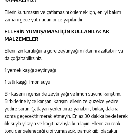
YAPMALIYIZ?
Ellerin kurumasını ve çatlamasını önlemek için, en iyi bakım
zamanı gece yatmadan önce yapılandır.
ELLERİN YUMUŞAMASI İÇİN KULLANILACAK
MALZEMELER
Ellerinizin kuruluğuna göre zeytinyağı miktarını azaltabilir ya
da çoğaltabilirsiniz.
1 yemek kaşığı zeytinyağı
1 tatlı kaşığı limon suyu
Bir kasenin içerisinde zeytinyağı ve limon suyunu karıştırın.
Birbirlerine iyice karışan, karışımı ellerinize güzelce yedire,
yedire sürün. Çatlayan yerler biraz yanabilir, birkaç dakika
sonra geçecektir merak etmeyin. En az 30 dakika bekleterek
ılık suyla yıkayın ve kağıt havluyla kurulayın. Ellerinizin renk
tonu dengeleneceği gibi yumuşacık, pamuk gibi olacaktır.