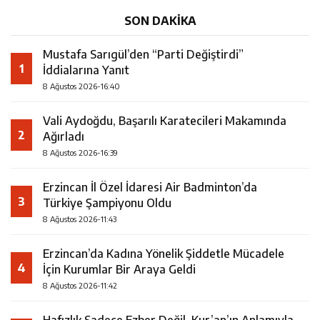
SON DAKİKA
Mustafa Sarıgül’den “Parti Değiştirdi”
1
İddialarına Yanıt
8 Ağustos 2026-16:40
Vali Aydoğdu, Başarılı Karatecileri Makamında
2
Ağırladı
8 Ağustos 2026-16:39
Erzincan İl Özel İdaresi Air Badminton’da
3
Türkiye Şampiyonu Oldu
8 Ağustos 2026-11:43
Erzincan’da Kadına Yönelik Şiddetle Mücadele
4
İçin Kurumlar Bir Araya Geldi
8 Ağustos 2026-11:42