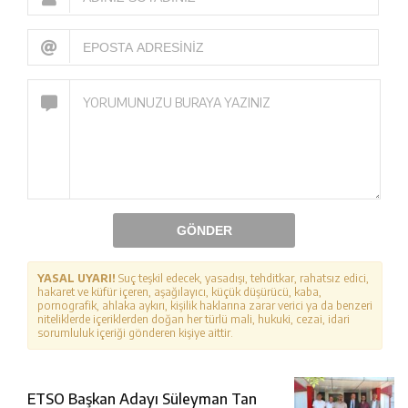
GÖNDER
YASAL UYARI!
Suç teşkil edecek, yasadışı, tehditkar, rahatsız edici,
hakaret ve küfür içeren, aşağılayıcı, küçük düşürücü, kaba,
pornografik, ahlaka aykırı, kişilik haklarına zarar verici ya da benzeri
niteliklerde içeriklerden doğan her türlü mali, hukuki, cezai, idari
sorumluluk içeriği gönderen kişiye aittir.
ETSO Başkan Adayı Süleyman Tan