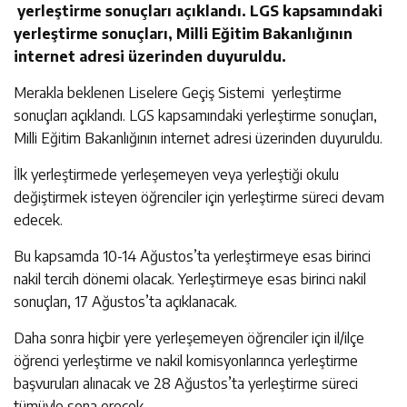
yerleştirme sonuçları açıklandı. LGS kapsamındaki
yerleştirme sonuçları, Milli Eğitim Bakanlığının
internet adresi üzerinden duyuruldu.
Merakla beklenen Liselere Geçiş Sistemi yerleştirme
sonuçları açıklandı. LGS kapsamındaki yerleştirme sonuçları,
Milli Eğitim Bakanlığının internet adresi üzerinden duyuruldu.
İlk yerleştirmede yerleşemeyen veya yerleştiği okulu
değiştirmek isteyen öğrenciler için yerleştirme süreci devam
edecek.
Bu kapsamda 10-14 Ağustos’ta yerleştirmeye esas birinci
nakil tercih dönemi olacak. Yerleştirmeye esas birinci nakil
sonuçları, 17 Ağustos’ta açıklanacak.
Daha sonra hiçbir yere yerleşemeyen öğrenciler için il/ilçe
öğrenci yerleştirme ve nakil komisyonlarınca yerleştirme
başvuruları alınacak ve 28 Ağustos’ta yerleştirme süreci
tümüyle sona erecek.