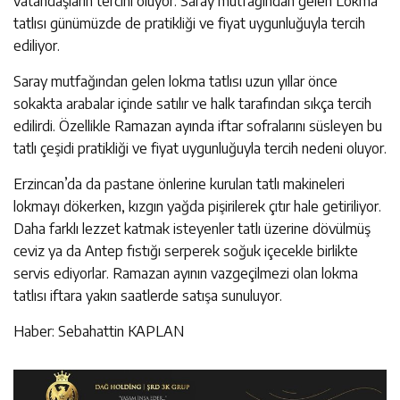
vatandaşların tercihi oluyor. Saray mutfağından gelen Lokma
tatlısı günümüzde de pratikliği ve fiyat uygunluğuyla tercih
ediliyor.
Saray mutfağından gelen lokma tatlısı uzun yıllar önce
sokakta arabalar içinde satılır ve halk tarafından sıkça tercih
edilirdi. Özellikle Ramazan ayında iftar sofralarını süsleyen bu
tatlı çeşidi pratikliği ve fiyat uygunluğuyla tercih nedeni oluyor.
Erzincan’da da pastane önlerine kurulan tatlı makineleri
lokmayı dökerken, kızgın yağda pişirilerek çıtır hale getiriliyor.
Daha farklı lezzet katmak isteyenler tatlı üzerine dövülmüş
ceviz ya da Antep fıstığı serperek soğuk içecekle birlikte
servis ediyorlar. Ramazan ayının vazgeçilmezi olan lokma
tatlısı iftara yakın saatlerde satışa sunuluyor.
Haber: Sebahattin KAPLAN