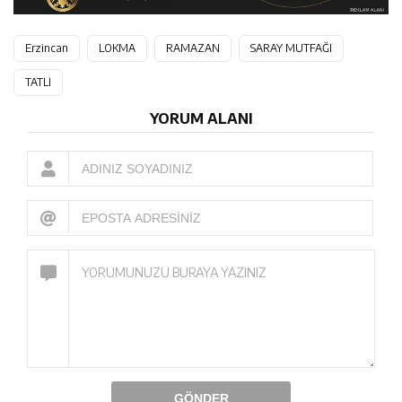
Erzincan
LOKMA
RAMAZAN
SARAY MUTFAĞI
TATLI
YORUM ALANI
GÖNDER