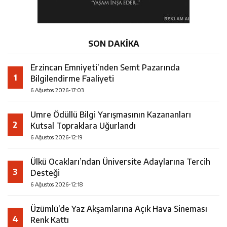
SON DAKİKA
Erzincan Emniyeti’nden Semt Pazarında
1
Bilgilendirme Faaliyeti
6 Ağustos 2026-17:03
Umre Ödüllü Bilgi Yarışmasının Kazananları
2
Kutsal Topraklara Uğurlandı
6 Ağustos 2026-12:19
Ülkü Ocakları’ndan Üniversite Adaylarına Tercih
3
Desteği
6 Ağustos 2026-12:18
Üzümlü’de Yaz Akşamlarına Açık Hava Sineması
4
Renk Kattı