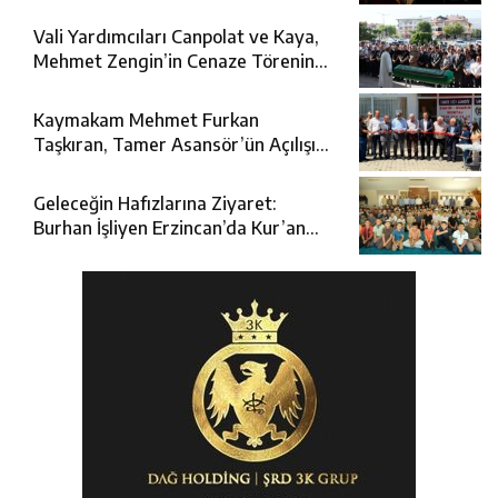
Vali Yardımcıları Canpolat ve Kaya,
Mehmet Zengin’in Cenaze Törenine
Katıldı
Kaymakam Mehmet Furkan
Taşkıran, Tamer Asansör’ün Açılışına
Katıldı
Geleceğin Hafızlarına Ziyaret:
Burhan İşliyen Erzincan’da Kur’an
Kursu Öğrencileriyle Buluştu