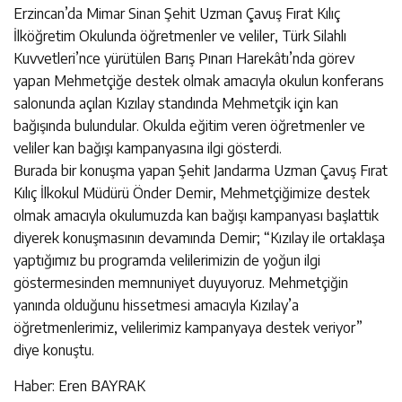
Erzincan’da Mimar Sinan Şehit Uzman Çavuş Fırat Kılıç
İlköğretim Okulunda öğretmenler ve veliler, Türk Silahlı
Kuvvetleri’nce yürütülen Barış Pınarı Harekâtı’nda görev
yapan Mehmetçiğe destek olmak amacıyla okulun konferans
salonunda açılan Kızılay standında Mehmetçik için kan
bağışında bulundular. Okulda eğitim veren öğretmenler ve
veliler kan bağışı kampanyasına ilgi gösterdi.
Burada bir konuşma yapan Şehit Jandarma Uzman Çavuş Fırat
Kılıç İlkokul Müdürü Önder Demir, Mehmetçiğimize destek
olmak amacıyla okulumuzda kan bağışı kampanyası başlattık
diyerek konuşmasının devamında Demir; “Kızılay ile ortaklaşa
yaptığımız bu programda velilerimizin de yoğun ilgi
göstermesinden memnuniyet duyuyoruz. Mehmetçiğin
yanında olduğunu hissetmesi amacıyla Kızılay’a
öğretmenlerimiz, velilerimiz kampanyaya destek veriyor”
diye konuştu.
Haber: Eren BAYRAK