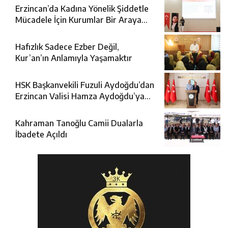
Erzincan’da Kadına Yönelik Şiddetle
Mücadele İçin Kurumlar Bir Araya
Geldi
Hafızlık Sadece Ezber Değil,
Kur’an’ın Anlamıyla Yaşamaktır
HSK Başkanvekili Fuzuli Aydoğdu’dan
Erzincan Valisi Hamza Aydoğdu’ya
Ziyaret
Kahraman Tanoğlu Camii Dualarla
İbadete Açıldı