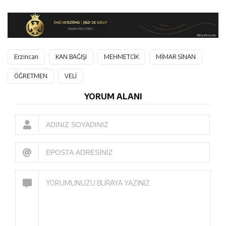
Erzincan
KAN BAĞIŞI
MEHMETCİK
MİMAR SİNAN
ÖĞRETMEN
VELİ
YORUM ALANI