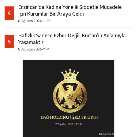
Erzincan’da Kadına Yönelik Şiddetle Mücadele
4
İçin Kurumlar Bir Araya Geldi
8 Ağustos 2026-11:42
Hafızlık Sadece Ezber Değil, Kur’an’ın Anlamıyla
5
Yaşamaktır
8 Ağustos 2026-11:41