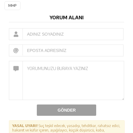
MHP
YORUM ALANI
GÖNDER
YASAL UYARI!
Suç teşkil edecek, yasadışı, tehditkar, rahatsız edici,
hakaret ve küfür içeren, aşağılayıcı, küçük düşürücü, kaba,