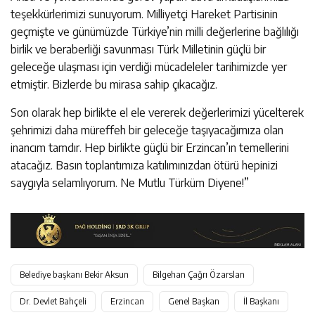
teşekkürlerimizi sunuyorum. Milliyetçi Hareket Partisinin
geçmişte ve günümüzde Türkiye’nin milli değerlerine bağlılığı
birlik ve beraberliği savunması Türk Milletinin güçlü bir
geleceğe ulaşması için verdiği mücadeleler tarihimizde yer
etmiştir. Bizlerde bu mirasa sahip çıkacağız.
Son olarak hep birlikte el ele vererek değerlerimizi yücelterek
şehrimizi daha müreffeh bir geleceğe taşıyacağımıza olan
inancım tamdır. Hep birlikte güçlü bir Erzincan’ın temellerini
atacağız. Basın toplantımıza katılımınızdan ötürü hepinizi
saygıyla selamlıyorum. Ne Mutlu Türküm Diyene!”
Belediye başkanı Bekir Aksun
Bilgehan Çağrı Özarslan
Dr. Devlet Bahçeli
Erzincan
Genel Başkan
İl Başkanı