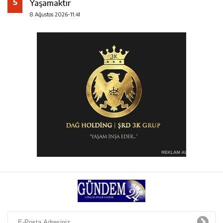
5
Yaşamaktır
8 Ağustos 2026-11:41