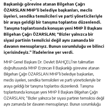
Başkanlığı görevine atanan Bilgehan Çağrı
ÖZARSLAN MHP’li belediye başkanları, meclis
üyeleri, sendika temsilcileri ve parti yöneticileriyle
bir araya geldiği bir tanışma toplantısı düzenlendi.
Tanışma toplantısında konuşan yeni MHP İl Başkanı
Bilgehan Çağrı ÖZARSLAN; “Bizler yalnızca bir
siyasi partinin temsilcisi değil aynı zamanda bir
davanın mensuplarıyız. Bunun sorumluluğu ve bilinci
içerisindeyiz.” İfadelerine yer verdi.
MHP Genel Başkanı Dr. Devlet BAHÇELİ’nin talimatları
doğrultusunda MHP Erzincan İl Başkanlığı görevine atanan
Bilgehan Çağrı ÖZARSLAN MHP’li belediye başkanları,
meclis üyeleri, sendika temsilcileri ve parti yöneticileriyle bir
araya geldiği bir tanışma toplantısı düzenlendi. Tanışma
toplantısında konuşan yeni MHP İl Başkanı Bilgehan Çağrı
ÖZARSLAN; “Bizler yalnızca bir siyasi partinin temsilcisi değil
aynı zamanda bir davanın mensuplarıyız. Bunun sorumluluğu