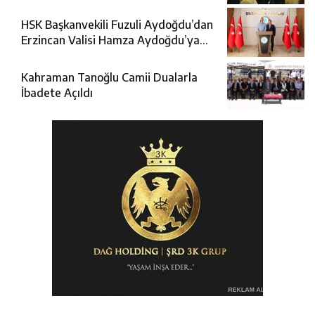
HSK Başkanvekili Fuzuli Aydoğdu’dan
Erzincan Valisi Hamza Aydoğdu’ya
Ziyaret
Kahraman Tanoğlu Camii Dualarla
İbadete Açıldı