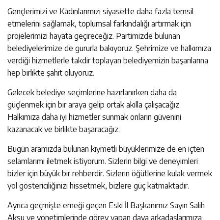
Gençlerimizi ve Kadınlarımızı siyasette daha fazla temsil
etmelerini sağlamak, toplumsal farkındalığı artırmak için
projelerimizi hayata geçireceğiz. Partimizde bulunan
belediyelerimize de gururla bakıyoruz. Şehrimize ve halkımıza
verdiği hizmetlerle takdir toplayan belediyemizin başarılarına
hep birlikte şahit oluyoruz.
Gelecek belediye seçimlerine hazırlanırken daha da
güçlenmek için bir araya gelip ortak akılla çalışacağız.
Halkımıza daha iyi hizmetler sunmak onların güvenini
kazanacak ve birlikte başaracağız.
Bugün aramızda bulunan kıymetli büyüklerimize de en içten
selamlarımı iletmek istiyorum. Sizlerin bilgi ve deneyimleri
bizler için büyük bir rehberdir. Sizlerin öğütlerine kulak vermek
yol göstericiliğinizi hissetmek, bizlere güç katmaktadır.
Ayrıca geçmişte emeği geçen Eski İl Başkanımız Sayın Salih
Aksu ve yönetimlerinde görev yapan dava arkadaşlarımıza