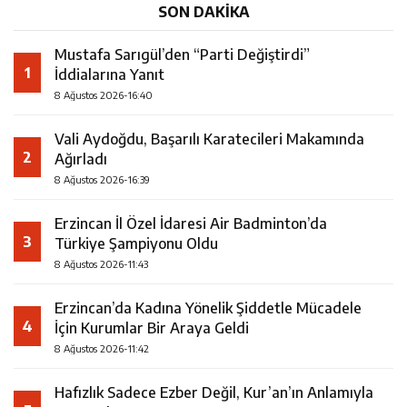
SON DAKİKA
Mustafa Sarıgül’den “Parti Değiştirdi”
1
İddialarına Yanıt
8 Ağustos 2026-16:40
Vali Aydoğdu, Başarılı Karatecileri Makamında
2
Ağırladı
8 Ağustos 2026-16:39
Erzincan İl Özel İdaresi Air Badminton’da
3
Türkiye Şampiyonu Oldu
8 Ağustos 2026-11:43
Erzincan’da Kadına Yönelik Şiddetle Mücadele
4
İçin Kurumlar Bir Araya Geldi
8 Ağustos 2026-11:42
Hafızlık Sadece Ezber Değil, Kur’an’ın Anlamıyla