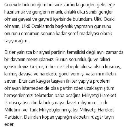
Görevde bulunduğum bu süre zarfında gençleri geleceğe
hazırlamak ve gençlerin imanlı, ahlaklı ülkü sahibi gençler
olması gayesi ve gayreti içerisinde bulundum. Ülkü Ocaklı
olmanın, Ülkü Ocaklarında başkanlık yapmanın gururunu
onurunu ömrümün sonuna kadar şeref madalyası olarak
taşıyacağım.
Bizler yalnızca bir siyasi partinin temsilcisi değil aynı zamanda
bir davanın mensuplarıyız. Bunun sorumluluğu ve bilinci
içerisindeyiz. Geçmişte her ne sebeple olursa olsun küsmüş,
kırılmış davaya ve harekete gönül vermiş, vatanını milletini
seven, Erzincan kaygısı taşıyan üniter yapıyla problemi
olmayan istemeden de olsa partimizden uzaklaşmış tüm
hemşerilerimizi tekrardan baba ocağına Milliyetçi Hareket
Partisi çatısı altında buluşmaya davet ediyorum. Türk
Milletinin ve Türk Milliyetçilerinin çatısı Milliyetçi Hareket
Partisidir. Dalından kopan yaprağın akıbetini rüzgâr tayin
eder.