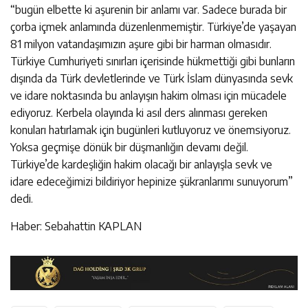
“bugün elbette ki aşurenin bir anlamı var. Sadece burada bir
çorba içmek anlamında düzenlenmemiştir. Türkiye’de yaşayan
81 milyon vatandaşımızın aşure gibi bir harman olmasıdır.
Türkiye Cumhuriyeti sınırları içerisinde hükmettiği gibi bunların
dışında da Türk devletlerinde ve Türk İslam dünyasında sevk
ve idare noktasında bu anlayışın hakim olması için mücadele
ediyoruz. Kerbela olayında ki asıl ders alınması gereken
konuları hatırlamak için bugünleri kutluyoruz ve önemsiyoruz.
Yoksa geçmişe dönük bir düşmanlığın devamı değil.
Türkiye’de kardeşliğin hakim olacağı bir anlayışla sevk ve
idare edeceğimizi bildiriyor hepinize şükranlarımı sunuyorum”
dedi.
Haber: Sebahattin KAPLAN