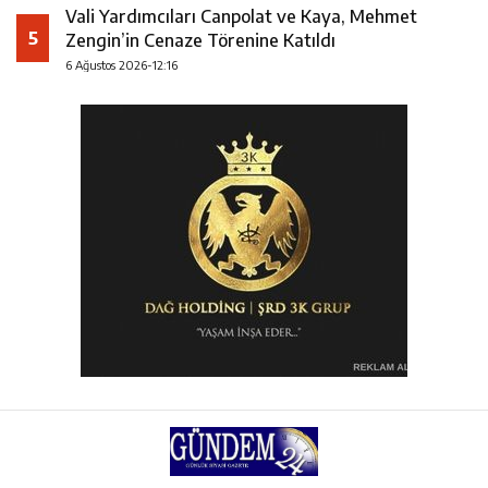
Vali Yardımcıları Canpolat ve Kaya, Mehmet
5
Zengin’in Cenaze Törenine Katıldı
6 Ağustos 2026-12:16