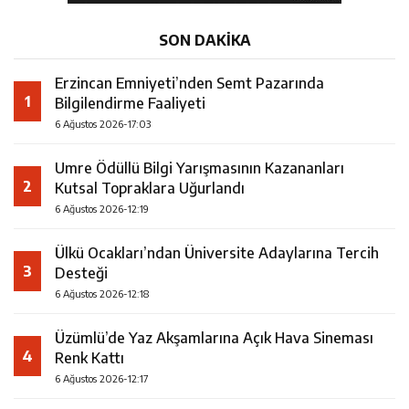
SON DAKİKA
Erzincan Emniyeti’nden Semt Pazarında
1
Bilgilendirme Faaliyeti
6 Ağustos 2026-17:03
Umre Ödüllü Bilgi Yarışmasının Kazananları
2
Kutsal Topraklara Uğurlandı
6 Ağustos 2026-12:19
Ülkü Ocakları’ndan Üniversite Adaylarına Tercih
3
Desteği
6 Ağustos 2026-12:18
Üzümlü’de Yaz Akşamlarına Açık Hava Sineması
4
Renk Kattı
6 Ağustos 2026-12:17