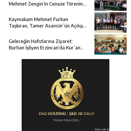
Mehmet Zengin’in Cenaze Törenine
Katıldı
Kaymakam Mehmet Furkan
Taşkıran, Tamer Asansör’ün Açılışına
Katıldı
Geleceğin Hafızlarına Ziyaret:
Burhan İşliyen Erzincan’da Kur’an
Kursu Öğrencileriyle Buluştu