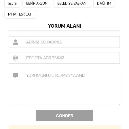
aşure
BEKİR AKSUN
BELEDİYE BAŞKANI
DAĞITIM
MHP TEŞKİLATI
YORUM ALANI
GÖNDER