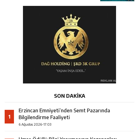
Kursu Öğrencileriyle Buluştu
SON DAKİKA
Erzincan Emniyeti’nden Semt Pazarında
1
Bilgilendirme Faaliyeti
6 Ağustos 2026-17:03