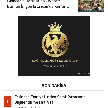
Geleceğin Hafızlarına Ziyaret:
Burhan İşliyen Erzincan’da Kur’an
Kursu Öğrencileriyle Buluştu
SON DAKİKA
Erzincan Emniyeti’nden Semt Pazarında
1
Bilgilendirme Faaliyeti
6 Ağustos 2026-17:03