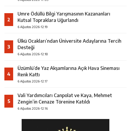
Umre Ödüllü Bilgi Yarışmasının Kazananları
2
Kutsal Topraklara Uğurlandı
6 Ağustos 2026-12:19
Ülkü Ocakları’ndan Üniversite Adaylarına Tercih
3
Desteği
6 Ağustos 2026-12:18
Üzümlü’de Yaz Akşamlarına Açık Hava Sineması
4
Renk Kattı
6 Ağustos 2026-12:17
Vali Yardımcıları Canpolat ve Kaya, Mehmet
5
Zengin’in Cenaze Törenine Katıldı
6 Ağustos 2026-12:16