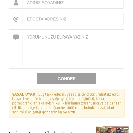
GÖNDER
YASAL UYARI!
Suç teşkil edecek, yasadışı, tehditkar, rahatsız edici,
hakaret ve küfür içeren, aşağılayıcı, küçük düşürücü, kaba,
pornografik, ahlaka aykırı, kişilik haklarına zarar verici ya da benzeri
niteliklerde içeriklerden doğan her türlü mali, hukuki, cezai, idari
sorumluluk içeriği gönderen kişiye aittir.