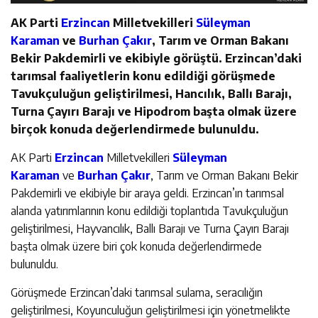
AK Parti
Erzincan
Milletvekilleri
Süleyman
Karaman
ve
Burhan Çakır
, Tarım ve Orman Bakanı
Bekir Pakdemirli ve ekibiyle görüştü. Erzincan’daki
tarımsal faaliyetlerin konu edildiği görüşmede
Tavukçuluğun geliştirilmesi, Hancılık, Ballı Barajı,
Turna Çayırı Barajı ve Hipodrom başta olmak üzere
birçok konuda değerlendirmede bulunuldu.
AK Parti
Erzincan
Milletvekilleri
Süleyman
Karaman
ve
Burhan Çakır
, Tarım ve Orman Bakanı Bekir
Pakdemirli ve ekibiyle bir araya geldi. Erzincan’ın tarımsal
alanda yatırımlarının konu edildiği toplantıda Tavukçuluğun
geliştirilmesi, Hayvancılık, Ballı Barajı ve Turna Çayırı Barajı
başta olmak üzere biri çok konuda değerlendirmede
bulunuldu.
Görüşmede Erzincan’daki tarımsal sulama, seracılığın
geliştirilmesi, Koyunculuğun geliştirilmesi için yönetmelikte