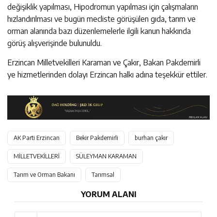
değişiklik yapılması, Hipodromun yapılması için çalışmaların
hızlandırılması ve bugün mecliste görüşülen gıda, tarım ve
orman alanında bazı düzenlemelerle ilgili kanun hakkında
görüş alışverişinde bulunuldu.
Erzincan Milletvekilleri Karaman ve Çakır, Bakan Pakdemirli
ye hizmetlerinden dolayı Erzincan halkı adına teşekkür ettiler.
AK Parti Erzincan
Bekir Pakdemirli
burhan çakır
MİLLETVEKİLLERİ
SÜLEYMAN KARAMAN
Tarım ve Orman Bakanı
Tarımsal
YORUM ALANI