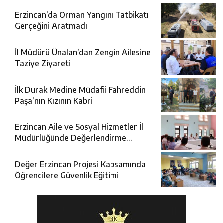
Erzincan’da Orman Yangını Tatbikatı
Gerçeğini Aratmadı
İl Müdürü Ünalan’dan Zengin Ailesine
Taziye Ziyareti
İlk Durak Medine Müdafii Fahreddin
Paşa’nın Kızının Kabri
Erzincan Aile ve Sosyal Hizmetler İl
Müdürlüğünde Değerlendirme
Toplantısı
Değer Erzincan Projesi Kapsamında
Öğrencilere Güvenlik Eğitimi