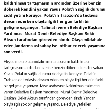
kaldırılması tartışmasının ardından üzerine benzin
dökerek kendini yakan Yavuz Polat’ın sağlık durumu
ciddiyetini koruyor. Polat’ın Trabzon’da tedavisi
devam ederken olayla ilgili her gün farklı bir
gelişme yaşanıyor. Talimatı veren Belediye Başkan
Yardımcısı Murat Demir Belediye Başkanı Bekir
Aksun tarafından görevden alındı. Olaya müdahale
eden Jandarma astsubay ise intihar ederek yaşamına
son verdi.
Ekşisu mesire alanındaki mısır arabasının kaldırılması
tartışmasının ardından üzerine benzin dökerek kendini yakan
Yavuz Polat’ın sağlık durumu ciddiyetini koruyor. Polat’ın
Trabzon’da tedavisi devam ederken olayla ilgili her gün farklı
bir gelişme yaşanıyor. Mısır arabasının kaldırılması talimatını
veren Belediye Başkan Yardımcısı Murat Demir Belediye
Başkanı Bekir Aksun tarafından görevden alındı. Yandan
olayla ilgili şok bir gelişme yaşandı. Belediye yetkilileri