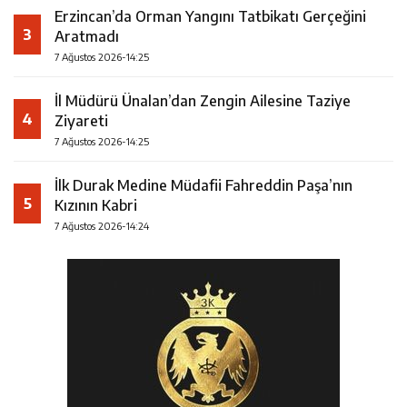
Erzincan’da Orman Yangını Tatbikatı Gerçeğini
3
Aratmadı
7 Ağustos 2026-14:25
İl Müdürü Ünalan’dan Zengin Ailesine Taziye
4
Ziyareti
7 Ağustos 2026-14:25
İlk Durak Medine Müdafii Fahreddin Paşa’nın
5
Kızının Kabri
7 Ağustos 2026-14:24