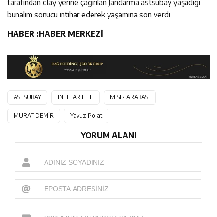
tarafından olay yerine çağırılan Jandarma astsubay yaşadığı
bunalım sonucu intihar ederek yaşamına son verdi
HABER :
HABER MERKEZİ
ASTSUBAY
İNTİHAR ETTİ
MISIR ARABASI
MURAT DEMİR
Yavuz Polat
YORUM ALANI