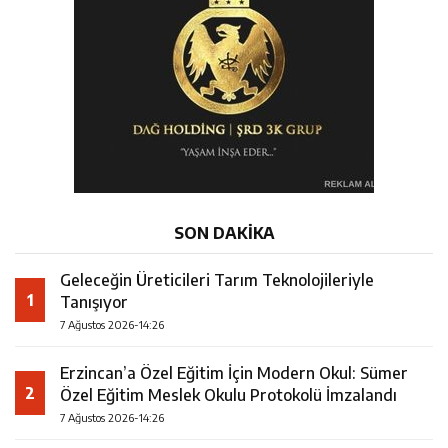
SON DAKİKA
Geleceğin Üreticileri Tarım Teknolojileriyle
1
Tanışıyor
7 Ağustos 2026-14:26
Erzincan’a Özel Eğitim İçin Modern Okul: Sümer
2
Özel Eğitim Meslek Okulu Protokolü İmzalandı
7 Ağustos 2026-14:26