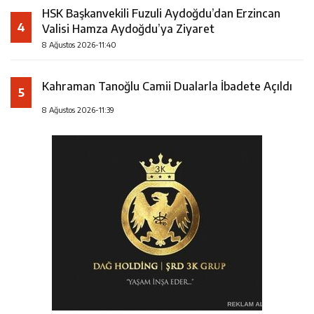
HSK Başkanvekili Fuzuli Aydoğdu’dan Erzincan
4
Valisi Hamza Aydoğdu’ya Ziyaret
8 Ağustos 2026-11:40
Kahraman Tanoğlu Camii Dualarla İbadete Açıldı
5
8 Ağustos 2026-11:39