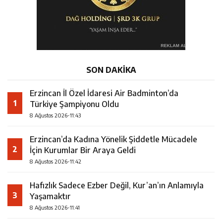
SON DAKİKA
Erzincan İl Özel İdaresi Air Badminton’da
1
Türkiye Şampiyonu Oldu
8 Ağustos 2026-11:43
Erzincan’da Kadına Yönelik Şiddetle Mücadele
2
İçin Kurumlar Bir Araya Geldi
8 Ağustos 2026-11:42
Hafızlık Sadece Ezber Değil, Kur’an’ın Anlamıyla
3
Yaşamaktır
8 Ağustos 2026-11:41