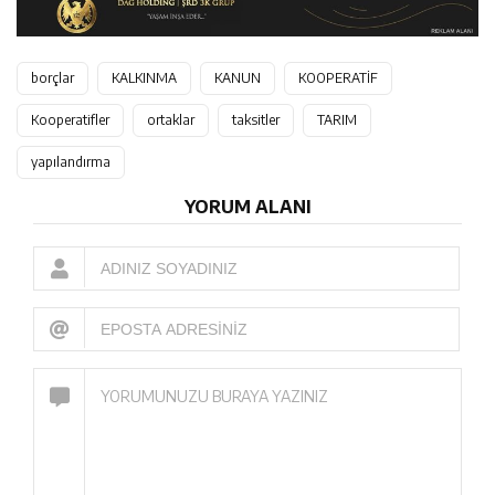
borçlar
KALKINMA
KANUN
KOOPERATİF
Kooperatifler
ortaklar
taksitler
TARIM
yapılandırma
YORUM ALANI