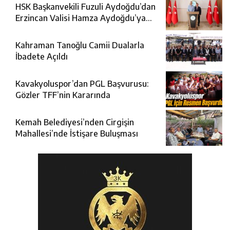
HSK Başkanvekili Fuzuli Aydoğdu’dan
Erzincan Valisi Hamza Aydoğdu’ya
Ziyaret
Kahraman Tanoğlu Camii Dualarla
İbadete Açıldı
Kavakyoluspor’dan PGL Başvurusu:
Gözler TFF’nin Kararında
Kemah Belediyesi’nden Cirgişin
Mahallesi’nde İstişare Buluşması