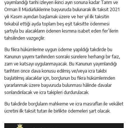
yayımlandığı tarihi izleyen ikinci ayın sonuna kadar Tarım ve
Orman İl Müdürlüklerine başvuruda bulunarak ilk taksit 2021
yılı Kasım ayından başlamak üzere ve her yıl ilk taksitin
tekabül ettiği ayda toplam beş eşit taksitte ödenmesi
şartıyla bu alacakların ödenen kısmına isabet eden fer’ilerin
tahsilinden vazgeçilir.
Bu fıkra hükümlerine uygun ödeme yapıldığı takdirde bu
Kanunun yayımı tarihinden sonraki sürelere herhangi bir faiz,
zam ve katsayı uygulanmayacak. Bu Kanunun yayımlandığı
tarihten önce dava konusu edilmiş ve/veya icra takibi
başlatılmış alacaklar için, borçlunun bu fıkra hükümlerinden
yararlanmak üzere başvuruda bulunması hâlinde davalar
sonlandırılacak ve icra takipleri durdurulacak.
Bu takdirde borçluların mahkeme ve icra masrafları ile vekâlet
ücretini ilk taksit tutarı ile birlikte ödemeleri şart olacak.