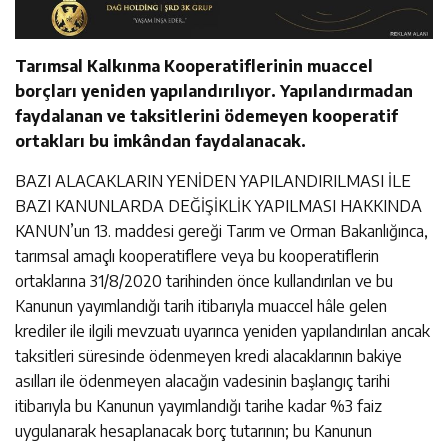
Tarımsal Kalkınma Kooperatiflerinin muaccel
borçları yeniden yapılandırılıyor. Yapılandırmadan
faydalanan ve taksitlerini ödemeyen kooperatif
ortakları bu imkândan faydalanacak.
BAZI ALACAKLARIN YENİDEN YAPILANDIRILMASI İLE
BAZI KANUNLARDA DEĞİŞİKLİK YAPILMASI HAKKINDA
KANUN’un 13. maddesi gereği Tarım ve Orman Bakanlığınca,
tarımsal amaçlı kooperatiflere veya bu kooperatiflerin
ortaklarına 31/8/2020 tarihinden önce kullandırılan ve bu
Kanunun yayımlandığı tarih itibarıyla muaccel hâle gelen
krediler ile ilgili mevzuatı uyarınca yeniden yapılandırılan ancak
taksitleri süresinde ödenmeyen kredi alacaklarının bakiye
asılları ile ödenmeyen alacağın vadesinin başlangıç tarihi
itibarıyla bu Kanunun yayımlandığı tarihe kadar %3 faiz
uygulanarak hesaplanacak borç tutarının; bu Kanunun