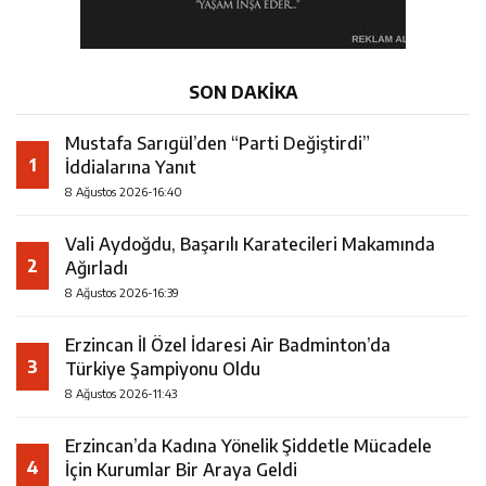
SON DAKİKA
Mustafa Sarıgül’den “Parti Değiştirdi”
1
İddialarına Yanıt
8 Ağustos 2026-16:40
Vali Aydoğdu, Başarılı Karatecileri Makamında
2
Ağırladı
8 Ağustos 2026-16:39
Erzincan İl Özel İdaresi Air Badminton’da
3
Türkiye Şampiyonu Oldu
8 Ağustos 2026-11:43
Erzincan’da Kadına Yönelik Şiddetle Mücadele
4
İçin Kurumlar Bir Araya Geldi