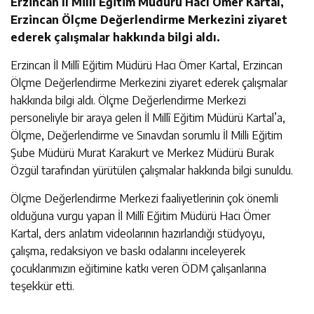
Erzincan İl Millî Eğitim Müdürü Hacı Ömer Kartal,
Erzincan Ölçme Değerlendirme Merkezini ziyaret
ederek çalışmalar hakkında bilgi aldı.
Erzincan İl Millî Eğitim Müdürü Hacı Ömer Kartal, Erzincan
Ölçme Değerlendirme Merkezini ziyaret ederek çalışmalar
hakkında bilgi aldı. Ölçme Değerlendirme Merkezi
personeliyle bir araya gelen İl Millî Eğitim Müdürü Kartal’a,
Ölçme, Değerlendirme ve Sınavdan sorumlu İl Milli Eğitim
Şube Müdürü Murat Karakurt ve Merkez Müdürü Burak
Özgül tarafından yürütülen çalışmalar hakkında bilgi sunuldu.
Ölçme Değerlendirme Merkezi faaliyetlerinin çok önemli
olduğuna vurgu yapan İl Millî Eğitim Müdürü Hacı Ömer
Kartal, ders anlatım videolarının hazırlandığı stüdyoyu,
çalışma, redaksiyon ve baskı odalarını inceleyerek
çocuklarımızın eğitimine katkı veren ÖDM çalışanlarına
teşekkür etti.