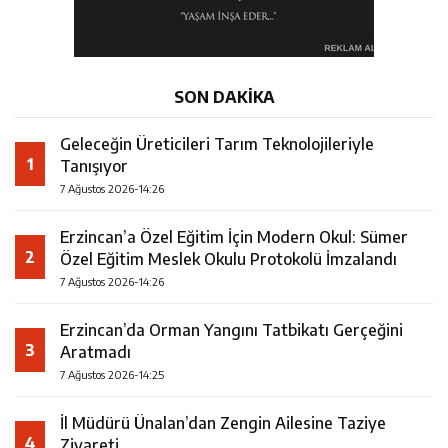
SON DAKİKA
Geleceğin Üreticileri Tarım Teknolojileriyle
1
Tanışıyor
7 Ağustos 2026-14:26
Erzincan’a Özel Eğitim İçin Modern Okul: Sümer
2
Özel Eğitim Meslek Okulu Protokolü İmzalandı
7 Ağustos 2026-14:26
Erzincan’da Orman Yangını Tatbikatı Gerçeğini
3
Aratmadı
7 Ağustos 2026-14:25
İl Müdürü Ünalan’dan Zengin Ailesine Taziye
4
Ziyareti