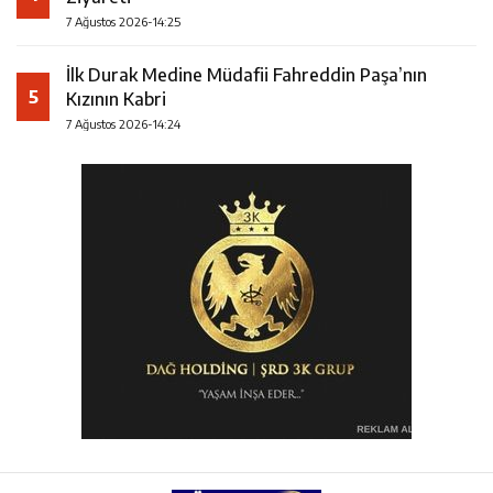
7 Ağustos 2026-14:25
İlk Durak Medine Müdafii Fahreddin Paşa’nın
5
Kızının Kabri
7 Ağustos 2026-14:24