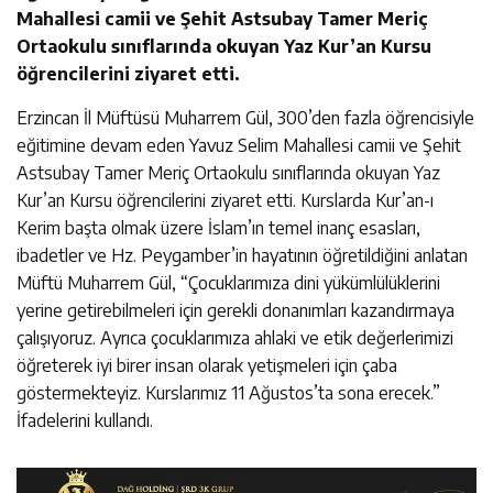
Mahallesi camii ve Şehit Astsubay Tamer Meriç
Ortaokulu sınıflarında okuyan Yaz Kur’an Kursu
öğrencilerini ziyaret etti.
Erzincan İl Müftüsü Muharrem Gül, 300’den fazla öğrencisiyle
eğitimine devam eden Yavuz Selim Mahallesi camii ve Şehit
Astsubay Tamer Meriç Ortaokulu sınıflarında okuyan Yaz
Kur’an Kursu öğrencilerini ziyaret etti. Kurslarda Kur’an-ı
Kerim başta olmak üzere İslam’ın temel inanç esasları,
ibadetler ve Hz. Peygamber’in hayatının öğretildiğini anlatan
Müftü Muharrem Gül, “Çocuklarımıza dini yükümlülüklerini
yerine getirebilmeleri için gerekli donanımları kazandırmaya
çalışıyoruz. Ayrıca çocuklarımıza ahlaki ve etik değerlerimizi
öğreterek iyi birer insan olarak yetişmeleri için çaba
göstermekteyiz. Kurslarımız 11 Ağustos’ta sona erecek.”
İfadelerini kullandı.