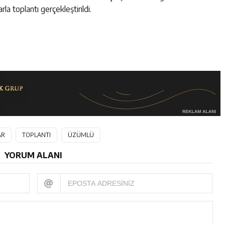
la toplantı gerçekleştirildi.
AR
TOPLANTI
ÜZÜMLÜ
YORUM ALANI