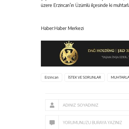
üzere Erzincan’ın Üzümlü ilçesinde ki muhtarlar
Haber:Haber Merkezi
Erzincan
İSTEK VE SORUNLAR
MUHTARL