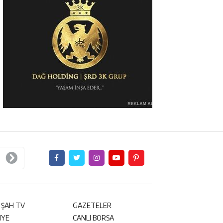
 ŞAH TV
GAZETELER
NYE
CANLI BORSA