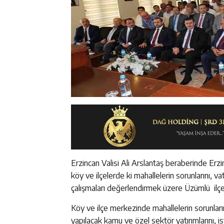
Erzincan Valisi Ali Arslantaş beraberinde Erzi
köy ve ilçelerde ki mahallelerin sorunlarını, v
çalışmaları değerlendirmek üzere Üzümlü ilçesi
Köy ve ilçe merkezinde mahallelerin sorunların
yapılacak kamu ve özel sektör yatırımlarını, i