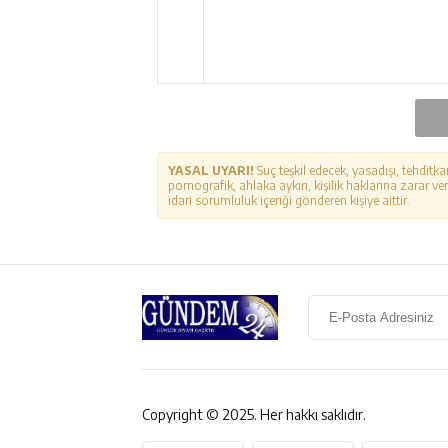
YASAL UYARI!
Suç teşkil edecek, yasadışı, tehditka
pornografik, ahlaka aykırı, kişilik haklarına zarar ver
idari sorumluluk içeriği gönderen kişiye aittir.
Copyright © 2025. Her hakkı saklıdır.