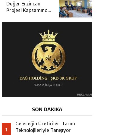
Değerlendirme
Değer Erzincan
Toplantısı
Projesi Kapsamında
Öğrencilere Güvenlik
Eğitimi
SON DAKİKA
Geleceğin Üreticileri Tarım
1
Teknolojileriyle Tanışıyor