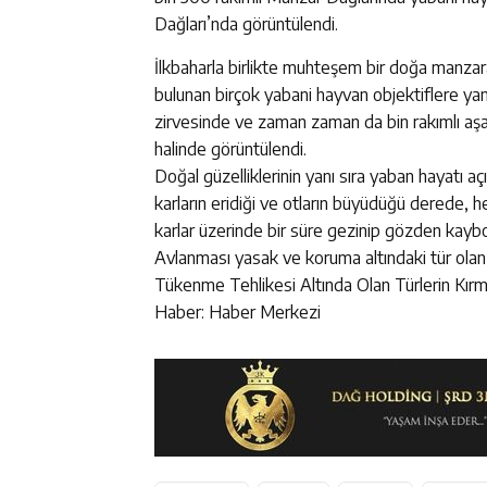
Dağları’nda görüntülendi.
İlkbaharla birlikte muhteşem bir doğa manzar
bulunan birçok yabani hayvan objektiflere yan
zirvesinde ve zaman zaman da bin rakımlı aşa
halinde görüntülendi.
Doğal güzelliklerinin yanı sıra yaban hayatı a
karların eridiği ve otların büyüdüğü derede, he
karlar üzerinde bir süre gezinip gözden kaybo
Avlanması yasak ve koruma altındaki tür olan
Tükenme Tehlikesi Altında Olan Türlerin Kırmı
Haber: Haber Merkezi