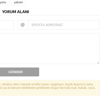
yonu
yabani
YORUM ALANI
GÖNDER
r, rahatsız edici, hakaret ve küfür içeren, aşağılayıcı, küçük düşürücü, kaba,
ici ya da benzeri niteliklerde içeriklerden doğan her türlü mali, hukuki, cezai,