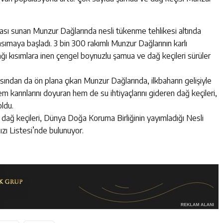
ası sunan Munzur Dağlarında nesli tükenme tehlikesi altında
sımaya başladı. 3 bin 300 rakımlı Munzur Dağlarının karlı
ğı kısımlara inen çengel boynuzlu şamua ve dağ keçileri sürüler
çısından da ön plana çıkan Munzur Dağlarında, ilkbaharın gelişiyle
m karınlarını doyuran hem de su ihtiyaçlarını gideren dağ keçileri,
ldu.
 dağ keçileri, Dünya Doğa Koruma Birliğinin yayımladığı Nesli
zı Listesi’nde bulunuyor.