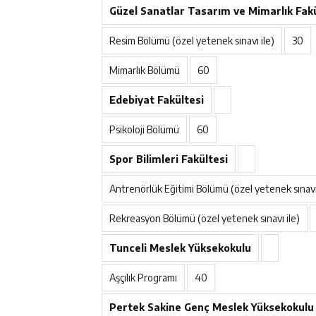
Güzel Sanatlar Tasarım ve Mimarlık Fakü
Resim Bölümü (özel yetenek sınavı ile)
30
Mimarlık Bölümü
60
Edebiyat Fakültesi
Psikoloji Bölümü
60
Spor Bilimleri Fakültesi
Antrenörlük Eğitimi Bölümü (özel yetenek sınavı 
Rekreasyon Bölümü (özel yetenek sınavı ile)
Tunceli Meslek Yüksekokulu
Aşçılık Programı
40
Pertek Sakine Genç Meslek Yüksekokulu