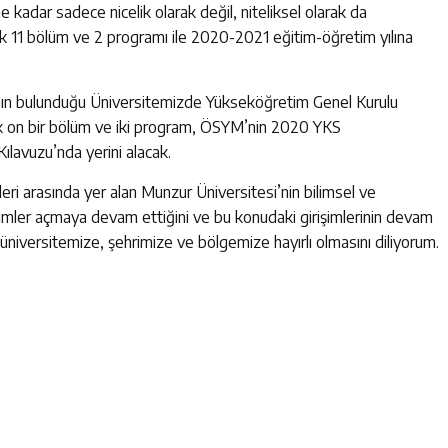
kadar sadece nicelik olarak değil, niteliksel olarak da
ak 11 bölüm ve 2 programı ile 2020-2021 eğitim-öğretim yılına
ramın bulunduğu Üniversitemizde Yükseköğretim Genel Kurulu
cak on bir bölüm ve iki program, ÖSYM’nin 2020 YKS
ılavuzu’nda yerini alacak.
eri arasında yer alan Munzur Üniversitesi’nin bilimsel ve
mler açmaya devam ettiğini ve bu konudaki girişimlerinin devam
 üniversitemize, şehrimize ve bölgemize hayırlı olmasını diliyorum.