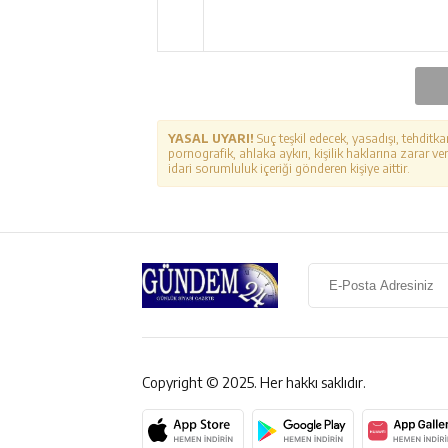
YASAL UYARI!
Suç teşkil edecek, yasadışı, tehditka
pornografik, ahlaka aykırı, kişilik haklarına zarar ver
idari sorumluluk içeriği gönderen kişiye aittir.
Copyright © 2025. Her hakkı saklıdır.