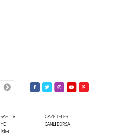
 ŞAH TV
GAZETELER
NYE
CANLI BORSA
TİŞİM