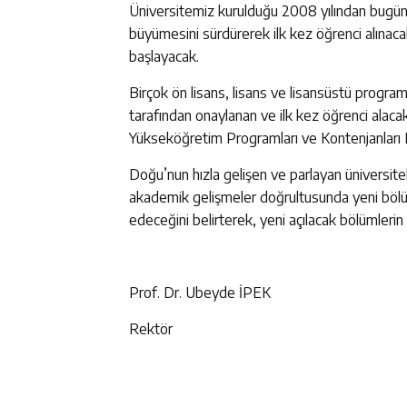
Üniversitemiz kurulduğu 2008 yılından bugüne 
büyümesini sürdürerek ilk kez öğrenci alınac
başlayacak.
Birçok ön lisans, lisans ve lisansüstü prog
tarafından onaylanan ve ilk kez öğrenci ala
Yükseköğretim Programları ve Kontenjanları K
Doğu’nun hızla gelişen ve parlayan üniversitel
akademik gelişmeler doğrultusunda yeni bölü
edeceğini belirterek, yeni açılacak bölümlerin
Prof. Dr. Ubeyde İPEK
Rektör