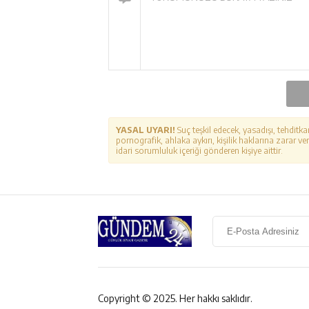
YASAL UYARI!
Suç teşkil edecek, yasadışı, tehditka
pornografik, ahlaka aykırı, kişilik haklarına zarar ver
idari sorumluluk içeriği gönderen kişiye aittir.
Copyright © 2025. Her hakkı saklıdır.