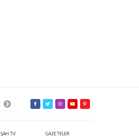
 ŞAH TV
GAZETELER