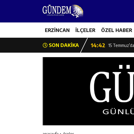
11:44
Kemaliye’de K
14:43
ERZİNCAN
İLÇELER
ÖZEL HABER
ETSO Başkan A
14:42
SON DAKİKA
15 Temmuz’da 
11:53
Başkan Atmaca:
11:52
Burhan İşliyen
11:52
Erzincan Badmi
11:51
Erzincan Gençl
11:49
Erzincan’da Bet
anasayfa
i̇lçeler