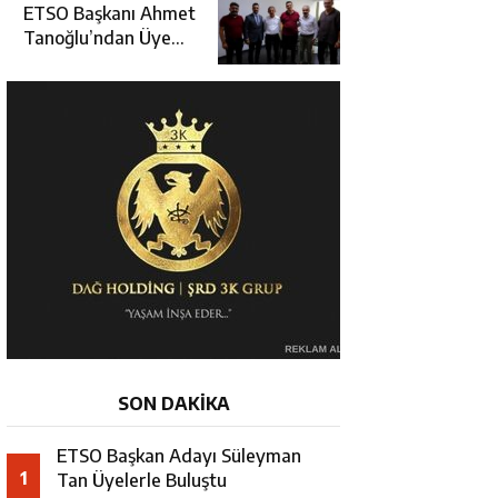
Yaralandı
ETSO Başkanı Ahmet
Tanoğlu’ndan Üye
Ziyaretleri
SON DAKİKA
ETSO Başkan Adayı Süleyman
1
Tan Üyelerle Buluştu