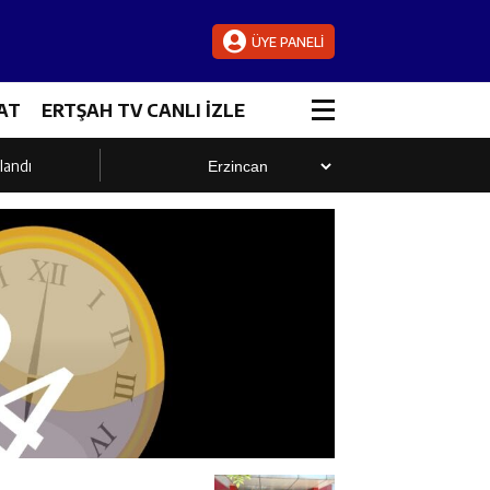
ÜYE PANELİ
AT
ERTŞAH TV CANLI İZLE
landı