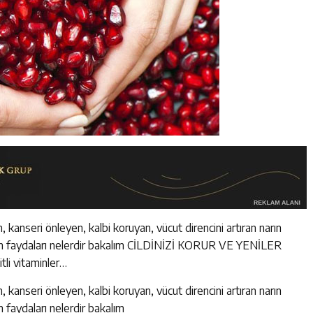
n, kanseri önleyen, kalbi koruyan, vücut direncini artıran narın
unun faydaları nelerdir bakalım CİLDİNİZİ KORUR VE YENİLER
tli vitaminler…
n, kanseri önleyen, kalbi koruyan, vücut direncini artıran narın
n faydaları nelerdir bakalım