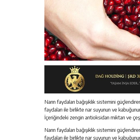
Narın faydaları bağışıklık sistemini güçlendire
faydaları ile birlikte nar suyunun ve kabuğ
İçeriğindeki zengin antioksidan miktarı ve çeşi
Narın faydaları bağışıklık sistemini güçlendire
faydaları ile birlikte nar suyunun ve kabuğunu