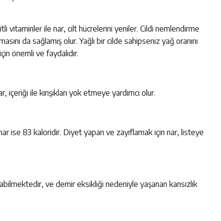
i vitaminler ile nar, cilt hücrelerini yeniler. Cildi nemlendirme
lmasını da sağlamış olur. Yağlı bir cilde sahipseniz yağ oranını
çin önemli ve faydalıdır.
içeriği ile kırışıkları yok etmeye yardımcı olur.
ar ise 83 kaloridir. Diyet yapan ve zayıflamak için nar, listeye
abilmektedir, ve demir eksikliği nedeniyle yaşanan kansızlık