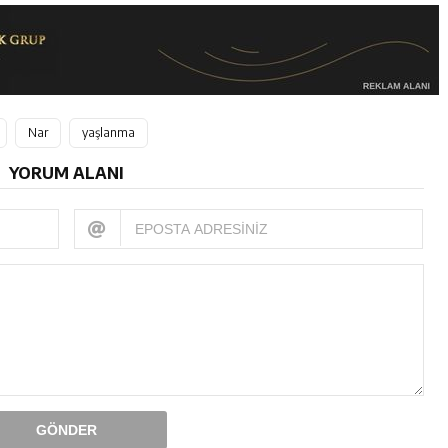
Nar
yaşlanma
YORUM ALANI
GÖNDER