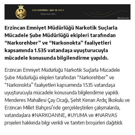
Erzincan Emniyet Müdürlüğü Narkotik Suçlarla
Mücadele Şube Müdürlüğü ekipleri tarafından
“Narkorehber” ve “Narkonokta” faaliyetleri
kapsamında 1.535 vatandaşa uyuşturucuyla
mücadele konusunda bilgilendirme yapıldı.
Erzincan Emniyet Müdürlüğü Narkotik Suçlarla Mücadele
Şube Müdürlüğü ekipleri tarafından “Narkorehber” ve
“Narkonokta” faaliyetleri kapsamında 1.535 vatandaşa
uyuşturucuyla mücadele konusunda bilgilendirme yapıldı.
Menderes Mahallesi Çay Ocağı, Şehit Kenan Ardıç İlkokulu ve
Erzincan Millet Bahçesi’nde gerçekleştirilen çalışmalarda,
vatandaşlara #NARKOANNE, #UYUMA ve #NARVAS
projeleri hakkında bilgi verildi ve tanıtım broşürleri dağıtıldı.