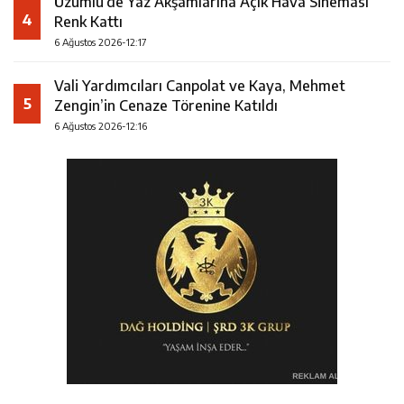
Üzümlü’de Yaz Akşamlarına Açık Hava Sineması
4
Renk Kattı
6 Ağustos 2026-12:17
Vali Yardımcıları Canpolat ve Kaya, Mehmet
5
Zengin’in Cenaze Törenine Katıldı
6 Ağustos 2026-12:16