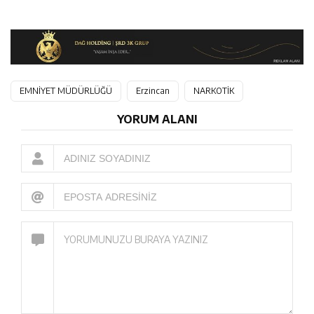
EMNİYET MÜDÜRLÜĞÜ
Erzincan
NARKOTİK
YORUM ALANI