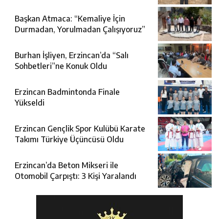
FETÖ Şüphelisi Yakalandı
Başkan Atmaca: “Kemaliye İçin
Durmadan, Yorulmadan Çalışıyoruz”
Burhan İşliyen, Erzincan’da “Salı
Sohbetleri”ne Konuk Oldu
Erzincan Badmintonda Finale
Yükseldi
Erzincan Gençlik Spor Kulübü Karate
Takımı Türkiye Üçüncüsü Oldu
Erzincan’da Beton Mikseri ile
Otomobil Çarpıştı: 3 Kişi Yaralandı