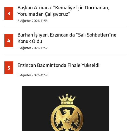
Başkan Atmaca: “Kemaliye İçin Durmadan,
3
Yorulmadan Çalışıyoruz”
5 Ağustos 2026-11:53
Burhan İşliyen, Erzincan’da “Salı Sohbetleri”ne
4
Konuk Oldu
5 Ağustos 2026-11:52
Erzincan Badmintonda Finale Yükseldi
5
5 Ağustos 2026-11:52