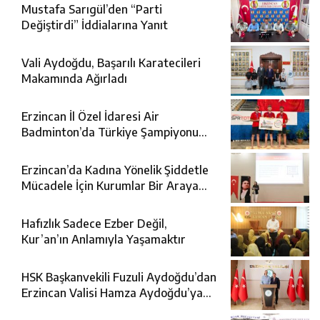
Mustafa Sarıgül’den “Parti
Değiştirdi” İddialarına Yanıt
Vali Aydoğdu, Başarılı Karatecileri
Makamında Ağırladı
Erzincan İl Özel İdaresi Air
Badminton’da Türkiye Şampiyonu
Oldu
Erzincan’da Kadına Yönelik Şiddetle
Mücadele İçin Kurumlar Bir Araya
Geldi
Hafızlık Sadece Ezber Değil,
Kur’an’ın Anlamıyla Yaşamaktır
HSK Başkanvekili Fuzuli Aydoğdu’dan
Erzincan Valisi Hamza Aydoğdu’ya
Ziyaret