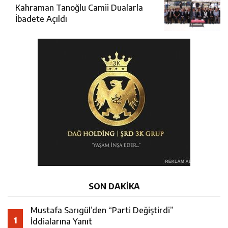
Kahraman Tanoğlu Camii Dualarla
İbadete Açıldı
SON DAKİKA
Mustafa Sarıgül’den “Parti Değiştirdi”
1
İddialarına Yanıt