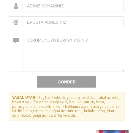
GÖNDER
YASAL UYARI!
Suç teşkil edecek, yasadışı, tehditkar, rahatsız edici,
hakaret ve küfür içeren, aşağılayıcı, küçük düşürücü, kaba,
pornografik, ahlaka aykırı, kişilik haklarına zarar verici ya da benzeri
niteliklerde içeriklerden doğan her türlü mali, hukuki, cezai, idari
sorumluluk içeriği gönderen kişiye aittir.