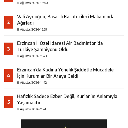
8 Ağustos 2026-16:40
Vali Aydoğdu, Başarılı Karatecileri Makamında
2
Ağırladı
8 Ağustos 2026-16:39
Erzincan İl Özel İdaresi Air Badminton’da
3
Türkiye Şampiyonu Oldu
8 Ağustos 2026-11:43
Erzincan’da Kadına Yönelik Şiddetle Mücadele
4
İçin Kurumlar Bir Araya Geldi
8 Ağustos 2026-11:42
Hafızlık Sadece Ezber Değil, Kur’an’ın Anlamıyla
5
Yaşamaktır
8 Ağustos 2026-11:41