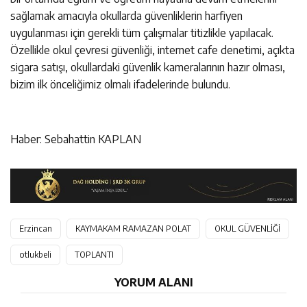
sağlamak amacıyla okullarda güvenliklerin harfiyen
uygulanması için gerekli tüm çalışmalar titizlikle yapılacak.
Özellikle okul çevresi güvenliği, internet cafe denetimi, açıkta
sigara satışı, okullardaki güvenlik kameralarının hazır olması,
bizim ilk önceliğimiz olmalı ifadelerinde bulundu.
Haber: Sebahattin KAPLAN
Erzincan
KAYMAKAM RAMAZAN POLAT
OKUL GÜVENLİĞİ
otlukbeli
TOPLANTI
YORUM ALANI