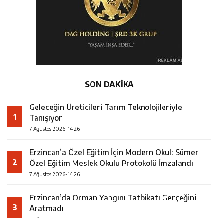
SON DAKİKA
Geleceğin Üreticileri Tarım Teknolojileriyle
1
Tanışıyor
7 Ağustos 2026-14:26
Erzincan’a Özel Eğitim İçin Modern Okul: Sümer
2
Özel Eğitim Meslek Okulu Protokolü İmzalandı
7 Ağustos 2026-14:26
Erzincan’da Orman Yangını Tatbikatı Gerçeğini
3
Aratmadı