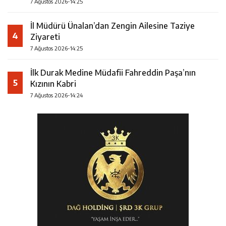
7 Ağustos 2026-14:25
İl Müdürü Ünalan’dan Zengin Ailesine Taziye
4
Ziyareti
7 Ağustos 2026-14:25
İlk Durak Medine Müdafii Fahreddin Paşa’nın
5
Kızının Kabri
7 Ağustos 2026-14:24