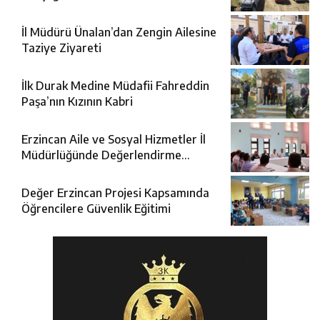
İl Müdürü Ünalan’dan Zengin Ailesine
Taziye Ziyareti
İlk Durak Medine Müdafii Fahreddin
Paşa’nın Kızının Kabri
Erzincan Aile ve Sosyal Hizmetler İl
Müdürlüğünde Değerlendirme
Toplantısı
Değer Erzincan Projesi Kapsamında
Öğrencilere Güvenlik Eğitimi