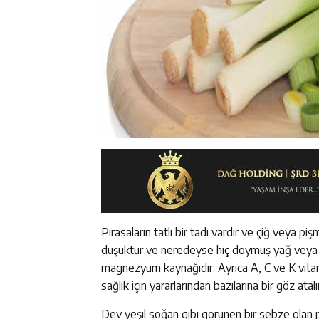
Pırasaların tatlı bir tadı vardır ve çiğ veya p
düşüktür ve neredeyse hiç doymuş yağ veya kole
magnezyum kaynağıdır. Ayrıca A, C ve K vitaminl
sağlık için yararlarından bazılarına bir göz at
Dev yeşil soğan gibi görünen bir sebze olan pı