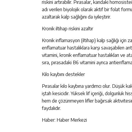
riskini artırabilir. Pırasalar, kandaki homosi
adı verilen biyolojik olarak aktif bir folat for
azaltarak kalp sağlığını da iyileştirir.
Kronik iltihap riskini azaltır
Kronik inflamasyon (iltihap) kalp sağlığı için z
enflamatuar hastalıklara karşı savaşabilen ant
vitamini, kronik enflamatuar hastalıkları ve a
sıra, pırasadaki B6 vitamini ayrıca antienflama
Kilo kaybını destekler
Pırasalar kilo kaybına yardımcı olur. Düşük kal
iştah kesicidir. Yüksek lif içeriği, dolgunluk h
hem de çözünmeyen lifler bağırsak aktivitesini 
faydalıdır.
Haber: Haber Merkezi