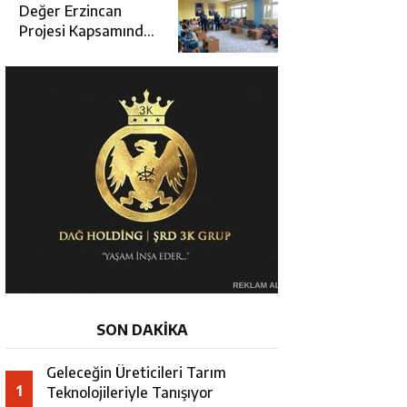
Değerlendirme
Değer Erzincan
Toplantısı
Projesi Kapsamında
Öğrencilere Güvenlik
Eğitimi
SON DAKİKA
Geleceğin Üreticileri Tarım
1
Teknolojileriyle Tanışıyor