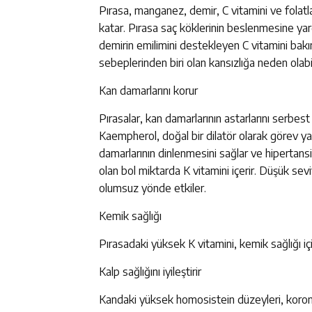
Pırasa, manganez, demir, C vitamini ve folatlar
katar. Pırasa saç köklerinin beslenmesine yard
demirin emilimini destekleyen C vitamini bakı
sebeplerinden biri olan kansızlığa neden olabil
Kan damarlarını korur
Pırasalar, kan damarlarının astarlarını serbest
Kaempherol, doğal bir dilatör olarak görev yap
damarlarının dinlenmesini sağlar ve hipertansiy
olan bol miktarda K vitamini içerir. Düşük se
olumsuz yönde etkiler.
Kemik sağlığı
Pırasadaki yüksek K vitamini, kemik sağlığı iç
Kalp sağlığını iyileştirir
Kandaki yüksek homosistein düzeyleri, koroner