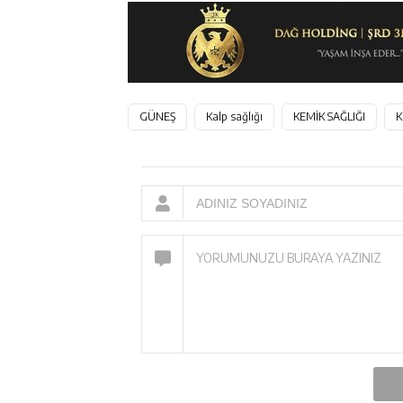
GÜNEŞ
Kalp sağlığı
KEMİK SAĞLIĞI
K