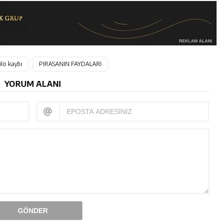
ilo kaybı
PIRASANIN FAYDALARI
YORUM ALANI
GÖNDER