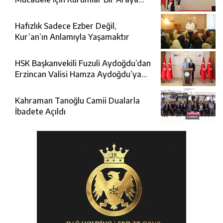
Geldi
Hafızlık Sadece Ezber Değil,
Kur’an’ın Anlamıyla Yaşamaktır
HSK Başkanvekili Fuzuli Aydoğdu’dan
Erzincan Valisi Hamza Aydoğdu’ya
Ziyaret
Kahraman Tanoğlu Camii Dualarla
İbadete Açıldı