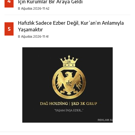
4
İçin Kurumlar Bir Araya Geldi
8 Ağustos 2026-11:42
Hafızlık Sadece Ezber Değil, Kur’an’ın Anlamıyla
5
Yaşamaktır
8 Ağustos 2026-11:41