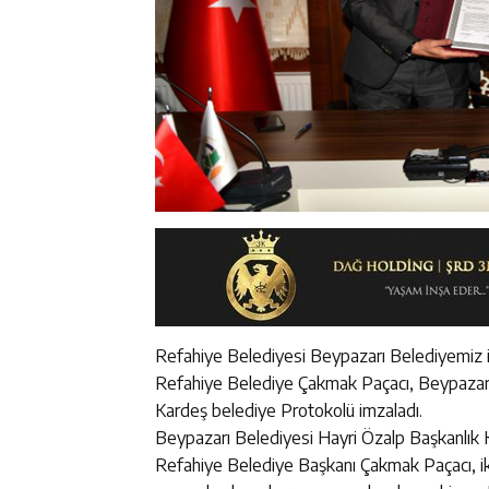
Refahiye Belediyesi Beypazarı Belediyemiz i
Refahiye Belediye Çakmak Paçacı, Beypazar
Kardeş belediye Protokolü imzaladı.
Beypazarı Belediyesi Hayri Özalp Başkanlık K
Refahiye Belediye Başkanı Çakmak Paçacı, iki i