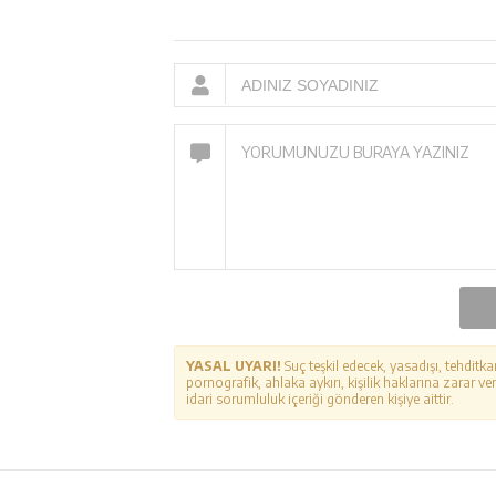
YASAL UYARI!
Suç teşkil edecek, yasadışı, tehditka
pornografik, ahlaka aykırı, kişilik haklarına zarar ver
idari sorumluluk içeriği gönderen kişiye aittir.