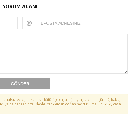
YORUM ALANI
GÖNDER
r, rahatsız edici, hakaret ve küfür içeren, aşağılayıcı, küçük düşürücü, kaba,
ici ya da benzeri niteliklerde içeriklerden doğan her türlü mali, hukuki, cezai,