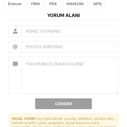
Erzincan
FIRIN
PİDE
RAMAZAN
SATIŞ
YORUM ALANI
GÖNDER
YASAL UYARI!
Suç teşkil edecek, yasadışı, tehditkar, rahatsız edici,
hakaret ve küfür içeren, aşağılayıcı, küçük düşürücü, kaba,