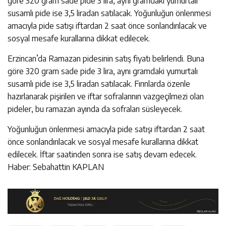
göre 320 gram sade pide 3 lira, aynı gramdaki yumurtalı
susamlı pide ise 3,5 liradan satılacak. Yoğunluğun önlenmesi
amacıyla pide satışı iftardan 2 saat önce sonlandırılacak ve
sosyal mesafe kurallarına dikkat edilecek.
Erzincan’da Ramazan pidesinin satış fiyatı belirlendi. Buna
göre 320 gram sade pide 3 lira, aynı gramdaki yumurtalı
susamlı pide ise 3,5 liradan satılacak. Fırınlarda özenle
hazırlanarak pişirilen ve iftar sofralarının vazgeçilmezi olan
pideler, bu ramazan ayında da sofraları süsleyecek.
Yoğunluğun önlenmesi amacıyla pide satışı iftardan 2 saat
önce sonlandırılacak ve sosyal mesafe kurallarına dikkat
edilecek. İftar saatinden sonra ise satış devam edecek.
Haber: Sebahattin KAPLAN