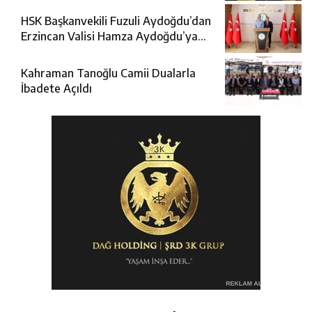
HSK Başkanvekili Fuzuli Aydoğdu’dan
Erzincan Valisi Hamza Aydoğdu’ya
Ziyaret
Kahraman Tanoğlu Camii Dualarla
İbadete Açıldı