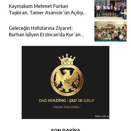
Kaymakam Mehmet Furkan
Taşkıran, Tamer Asansör’ün Açılışına
Katıldı
Geleceğin Hafızlarına Ziyaret:
Burhan İşliyen Erzincan’da Kur’an
Kursu Öğrencileriyle Buluştu
SON DAKİKA