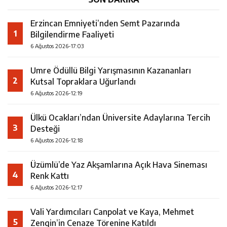
Erzincan Emniyeti’nden Semt Pazarında
1
Bilgilendirme Faaliyeti
6 Ağustos 2026-17:03
Umre Ödüllü Bilgi Yarışmasının Kazananları
2
Kutsal Topraklara Uğurlandı
6 Ağustos 2026-12:19
Ülkü Ocakları’ndan Üniversite Adaylarına Tercih
3
Desteği
6 Ağustos 2026-12:18
Üzümlü’de Yaz Akşamlarına Açık Hava Sineması
4
Renk Kattı
6 Ağustos 2026-12:17
Vali Yardımcıları Canpolat ve Kaya, Mehmet
5
Zengin’in Cenaze Törenine Katıldı