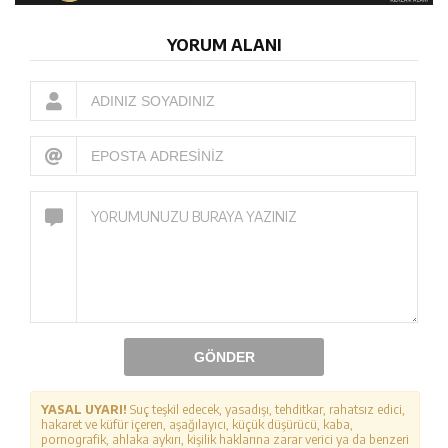
YORUM ALANI
GÖNDER
YASAL UYARI!
Suç teşkil edecek, yasadışı, tehditkar, rahatsız edici,
hakaret ve küfür içeren, aşağılayıcı, küçük düşürücü, kaba,
pornografik, ahlaka aykırı, kişilik haklarına zarar verici ya da benzeri