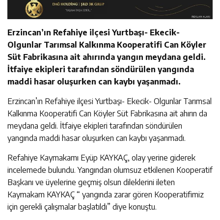
Erzincan’ın Refahiye ilçesi Yurtbaşı- Ekecik-
Olgunlar Tarımsal Kalkınma Kooperatifi Can Köyler
Süt Fabrikasına ait ahırında yangın meydana geldi.
İtfaiye ekipleri tarafından söndürülen yangında
maddi hasar oluşurken can kaybı yaşanmadı.
Erzincan’ın Refahiye ilçesi Yurtbaşı- Ekecik- Olgunlar Tarımsal
Kalkınma Kooperatifi Can Köyler Süt Fabrikasına ait ahırın da
meydana geldi. İtfaiye ekipleri tarafından söndürülen
yangında maddi hasar oluşurken can kaybı yaşanmadı.
Refahiye Kaymakamı Eyüp KAYKAÇ, olay yerine giderek
incelemede bulundu. Yangından olumsuz etkilenen Kooperatif
Başkanı ve üyelerine geçmiş olsun dileklerini ileten
Kaymakam KAYKAÇ “ yangında zarar gören Kooperatifimiz
için gerekli çalışmalar başlatıldı” diye konuştu.