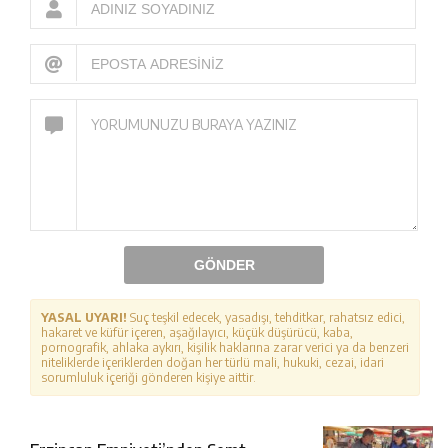
GÖNDER
YASAL UYARI!
Suç teşkil edecek, yasadışı, tehditkar, rahatsız edici,
hakaret ve küfür içeren, aşağılayıcı, küçük düşürücü, kaba,
pornografik, ahlaka aykırı, kişilik haklarına zarar verici ya da benzeri
niteliklerde içeriklerden doğan her türlü mali, hukuki, cezai, idari
sorumluluk içeriği gönderen kişiye aittir.