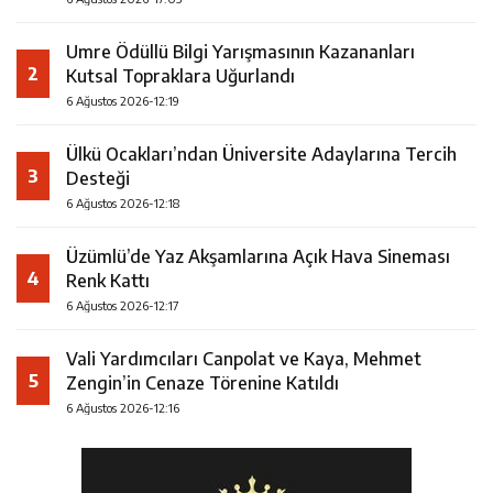
Umre Ödüllü Bilgi Yarışmasının Kazananları
2
Kutsal Topraklara Uğurlandı
6 Ağustos 2026-12:19
Ülkü Ocakları’ndan Üniversite Adaylarına Tercih
3
Desteği
6 Ağustos 2026-12:18
Üzümlü’de Yaz Akşamlarına Açık Hava Sineması
4
Renk Kattı
6 Ağustos 2026-12:17
Vali Yardımcıları Canpolat ve Kaya, Mehmet
5
Zengin’in Cenaze Törenine Katıldı
6 Ağustos 2026-12:16