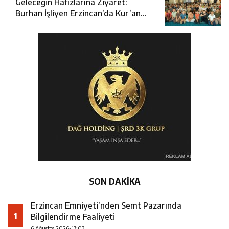
Geleceğin Hafızlarına Ziyaret:
Burhan İşliyen Erzincan’da Kur’an
Kursu Öğrencileriyle Buluştu
SON DAKİKA
Erzincan Emniyeti’nden Semt Pazarında
1
Bilgilendirme Faaliyeti
6 Ağustos 2026-17:03