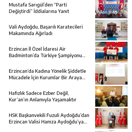
Mustafa Sarıgül’den “Parti
Değiştirdi” İddialarına Yanıt
Vali Aydoğdu, Başarılı Karatecileri
Makamında Ağırladı
Erzincan İl Özel İdaresi Air
Badminton’da Türkiye Şampiyonu
Oldu
Erzincan’da Kadına Yönelik Şiddetle
Mücadele İçin Kurumlar Bir Araya
Geldi
Hafızlık Sadece Ezber Değil,
Kur’an’ın Anlamıyla Yaşamaktır
HSK Başkanvekili Fuzuli Aydoğdu’dan
Erzincan Valisi Hamza Aydoğdu’ya
Ziyaret