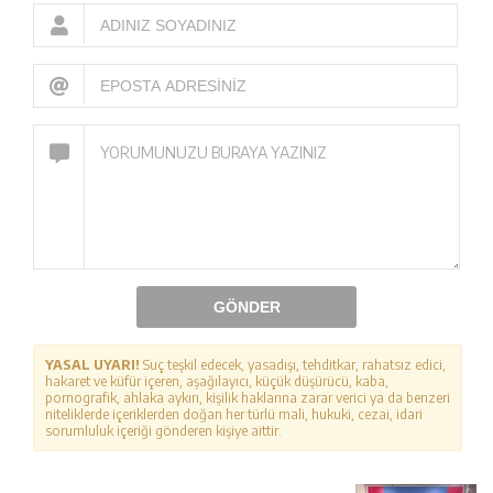
GÖNDER
YASAL UYARI!
Suç teşkil edecek, yasadışı, tehditkar, rahatsız edici,
hakaret ve küfür içeren, aşağılayıcı, küçük düşürücü, kaba,
pornografik, ahlaka aykırı, kişilik haklarına zarar verici ya da benzeri
niteliklerde içeriklerden doğan her türlü mali, hukuki, cezai, idari
sorumluluk içeriği gönderen kişiye aittir.