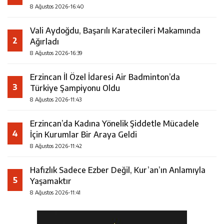
8 Ağustos 2026-16:40
Vali Aydoğdu, Başarılı Karatecileri Makamında
2
Ağırladı
8 Ağustos 2026-16:39
Erzincan İl Özel İdaresi Air Badminton’da
3
Türkiye Şampiyonu Oldu
8 Ağustos 2026-11:43
Erzincan’da Kadına Yönelik Şiddetle Mücadele
4
İçin Kurumlar Bir Araya Geldi
8 Ağustos 2026-11:42
Hafızlık Sadece Ezber Değil, Kur’an’ın Anlamıyla
5
Yaşamaktır
8 Ağustos 2026-11:41