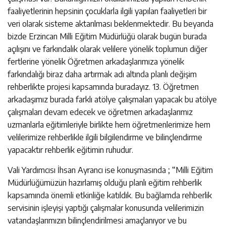
faaliyetlerinin hepsinin çocuklarla ilgili yapılan faaliyetleri bir
veri olarak sisteme aktarılması beklenmektedir. Bu beyanda
bizde Erzincan Milli Eğitim Müdürlüğü olarak bugün burada
açılışını ve farkındalık olarak velilere yönelik toplumun diğer
fertlerine yönelik Öğretmen arkadaşlarımıza yönelik
farkındalığı biraz daha artırmak adı altında planlı değişim
rehberlikte projesi kapsamında buradayız. 13. Öğretmen
arkadaşımız burada farklı atölye çalışmaları yapacak bu atölye
çalışmaları devam edecek ve öğretmen arkadaşlarımız
uzmanlarla eğitimleriyle birlikte hem öğretmenlerimize hem
velilerimize rehberlikle ilgili bilgilendirme ve bilinçlendirme
yapacaktır rehberlik eğitimin ruhudur.
Vali Yardımcısı İhsan Ayrancı ise konuşmasında ; “Milli Eğitim
Müdürlüğümüzün hazırlamış olduğu planlı eğitim rehberlik
kapsamında önemli etkinliğe katıldık. Bu bağlamda rehberlik
servisinin işleyişi yaptığı çalışmalar konusunda velilerimizin
vatandaşlarımızın bilinçlendirilmesi amaçlanıyor ve bu