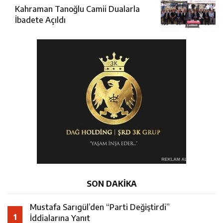
Kahraman Tanoğlu Camii Dualarla
İbadete Açıldı
SON DAKİKA
Mustafa Sarıgül’den “Parti Değiştirdi”
1
İddialarına Yanıt