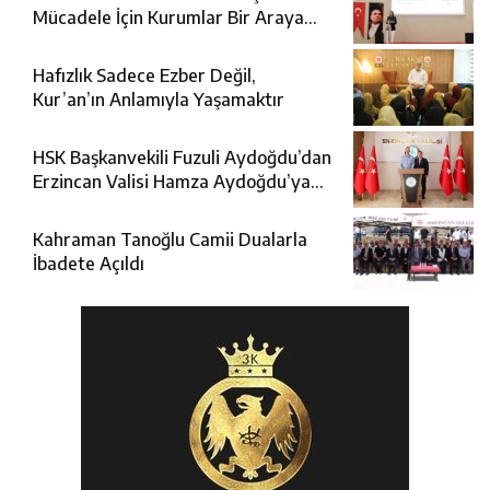
Mücadele İçin Kurumlar Bir Araya
Geldi
Hafızlık Sadece Ezber Değil,
Kur’an’ın Anlamıyla Yaşamaktır
HSK Başkanvekili Fuzuli Aydoğdu’dan
Erzincan Valisi Hamza Aydoğdu’ya
Ziyaret
Kahraman Tanoğlu Camii Dualarla
İbadete Açıldı