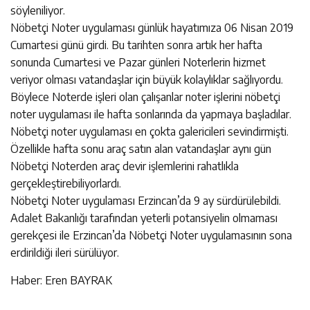
söyleniliyor.
Nöbetçi Noter uygulaması günlük hayatımıza 06 Nisan 2019
Cumartesi günü girdi. Bu tarihten sonra artık her hafta
sonunda Cumartesi ve Pazar günleri Noterlerin hizmet
veriyor olması vatandaşlar için büyük kolaylıklar sağlıyordu.
Böylece Noterde işleri olan çalışanlar noter işlerini nöbetçi
noter uygulaması ile hafta sonlarında da yapmaya başladılar.
Nöbetçi noter uygulaması en çokta galericileri sevindirmişti.
Özellikle hafta sonu araç satın alan vatandaşlar aynı gün
Nöbetçi Noterden araç devir işlemlerini rahatlıkla
gerçekleştirebiliyorlardı.
Nöbetçi Noter uygulaması Erzincan’da 9 ay sürdürülebildi.
Adalet Bakanlığı tarafından yeterli potansiyelin olmaması
gerekçesi ile Erzincan’da Nöbetçi Noter uygulamasının sona
erdirildiği ileri sürülüyor.
Haber: Eren BAYRAK