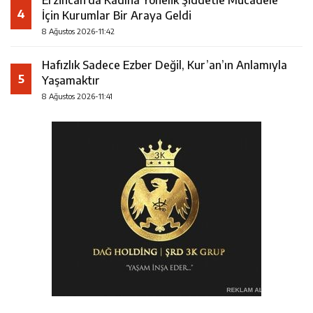
Erzincan’da Kadına Yönelik Şiddetle Mücadele
4
İçin Kurumlar Bir Araya Geldi
8 Ağustos 2026-11:42
Hafızlık Sadece Ezber Değil, Kur’an’ın Anlamıyla
5
Yaşamaktır
8 Ağustos 2026-11:41