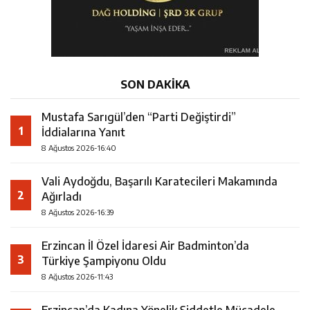
SON DAKİKA
Mustafa Sarıgül’den “Parti Değiştirdi”
1
İddialarına Yanıt
8 Ağustos 2026-16:40
Vali Aydoğdu, Başarılı Karatecileri Makamında
2
Ağırladı
8 Ağustos 2026-16:39
Erzincan İl Özel İdaresi Air Badminton’da
3
Türkiye Şampiyonu Oldu
8 Ağustos 2026-11:43