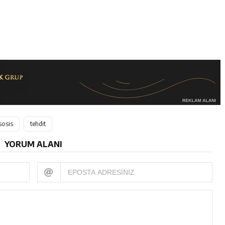
sosis
tehdit
YORUM ALANI