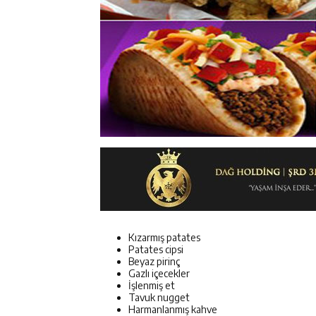
Kızarmış patates
Patates cipsi
Beyaz pirinç
Gazlı içecekler
İşlenmiş et
Tavuk nugget
Harmanlanmış kahve