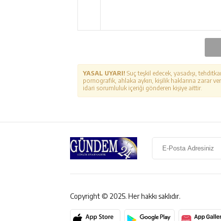
YASAL UYARI!
Suç teşkil edecek, yasadışı, tehditka
pornografik, ahlaka aykırı, kişilik haklarına zarar ver
idari sorumluluk içeriği gönderen kişiye aittir.
Copyright © 2025. Her hakkı saklıdır.