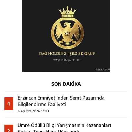
SON DAKİKA
Erzincan Emniyeti’nden Semt Pazarında
1
Bilgilendirme Faaliyeti
6 Ağustos 2026-17:03
Umre Ödüllü Bilgi Yarışmasının Kazananları
2
Kutsal Topraklara Uğurlandı