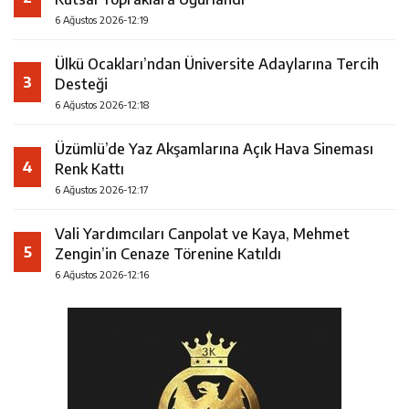
6 Ağustos 2026-12:19
Ülkü Ocakları’ndan Üniversite Adaylarına Tercih
3
Desteği
6 Ağustos 2026-12:18
Üzümlü’de Yaz Akşamlarına Açık Hava Sineması
4
Renk Kattı
6 Ağustos 2026-12:17
Vali Yardımcıları Canpolat ve Kaya, Mehmet
5
Zengin’in Cenaze Törenine Katıldı
6 Ağustos 2026-12:16