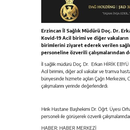
Erzincan İl Sağlık Müdürü Doç. Dr. Er
Kovid-19 Acil birimi ve diğer vakaların
birimlerini ziyaret ederek verilen sağl
personeline özverili çalışmalarından d
İl sağlık müdürü Doç. Dr. Erkan HİRİK EBYÜ 
Acil birimini, diğer acil vakalar ve tramva ha
bünyesinde hizmete açılan Çağrı Merkezini, Cov
çalışmalarını yerinde değerlendirdi.
Hirik Hastane Başhekimi Dr. Öğrt. Üyesi Orha
personeli ile görüşerek özverili çalışmalarında
HABER: HABER MERKEZİ