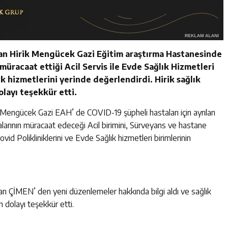
kan Hirik Mengücek Gazi Eğitim araştırma Hastanesinde
 müracaat ettiği Acil Servis ile Evde Sağlık Hizmetleri
ık hizmetlerini yerinde değerlendirdi. Hirik sağlık
olayı teşekkür etti.
Mengücek Gazi EAH’ de COVID-19 şüpheli hastaları için ayrılan
stalarının müracaat edeceği Acil birimini, Sürveyans ve hastane
id Polikliniklerini ve Evde Sağlık hizmetleri birimlerinin
n ÇİMEN’ den yeni düzenlemeler hakkında bilgi aldı ve sağlık
n dolayı teşekkür etti.