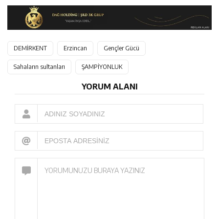
DEMİRKENT
Erzincan
Gençler Gücü
Sahaların sultanları
ŞAMPİYONLUK
YORUM ALANI