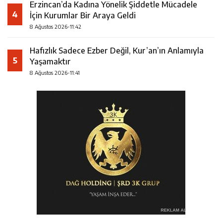
Erzincan’da Kadına Yönelik Şiddetle Mücadele
4
İçin Kurumlar Bir Araya Geldi
8 Ağustos 2026-11:42
Hafızlık Sadece Ezber Değil, Kur’an’ın Anlamıyla
5
Yaşamaktır
8 Ağustos 2026-11:41