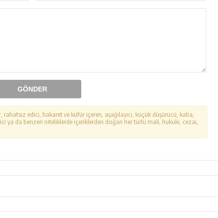
GÖNDER
r, rahatsız edici, hakaret ve küfür içeren, aşağılayıcı, küçük düşürücü, kaba,
ici ya da benzeri niteliklerde içeriklerden doğan her türlü mali, hukuki, cezai,