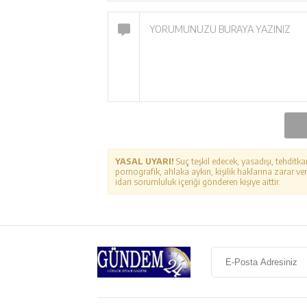
YASAL UYARI!
Suç teşkil edecek, yasadışı, tehditka
pornografik, ahlaka aykırı, kişilik haklarına zarar ver
idari sorumluluk içeriği gönderen kişiye aittir.