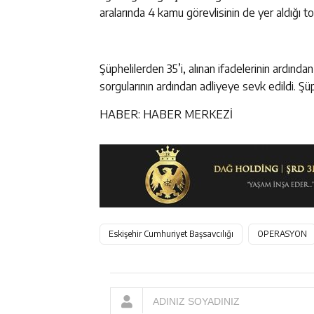
aralarında 4 kamu görevlisinin de yer aldığı to
Şüphelilerden 35’i, alınan ifadelerinin ardında
sorgularının ardından adliyeye sevk edildi. Şü
HABER: HABER MERKEZİ
Eskişehir Cumhuriyet Başsavcılığı
OPERASYON