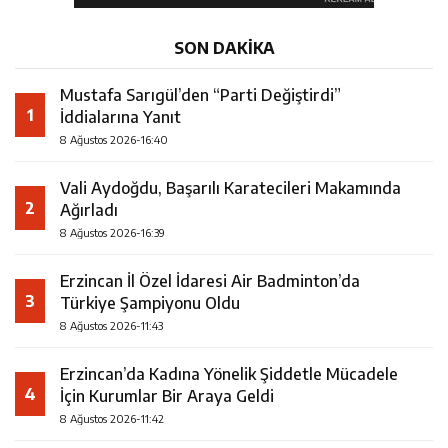
SON DAKİKA
Mustafa Sarıgül’den “Parti Değiştirdi”
1
İddialarına Yanıt
8 Ağustos 2026-16:40
Vali Aydoğdu, Başarılı Karatecileri Makamında
2
Ağırladı
8 Ağustos 2026-16:39
Erzincan İl Özel İdaresi Air Badminton’da
3
Türkiye Şampiyonu Oldu
8 Ağustos 2026-11:43
Erzincan’da Kadına Yönelik Şiddetle Mücadele
4
İçin Kurumlar Bir Araya Geldi
8 Ağustos 2026-11:42