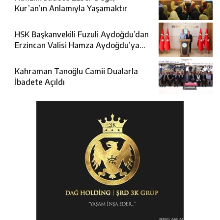
Kur’an’ın Anlamıyla Yaşamaktır
HSK Başkanvekili Fuzuli Aydoğdu’dan
Erzincan Valisi Hamza Aydoğdu’ya
Ziyaret
Kahraman Tanoğlu Camii Dualarla
İbadete Açıldı