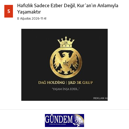
Hafızlık Sadece Ezber Değil, Kur’an’ın Anlamıyla
5
Yaşamaktır
8 Ağustos 2026-11:41