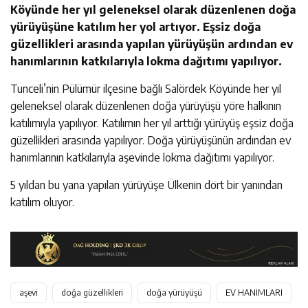
Köyünde her yıl geleneksel olarak düzenlenen doğa
yürüyüşüne katılım her yol artıyor. Eşsiz doğa
güzellikleri arasında yapılan yürüyüşün ardından ev
hanımlarının katkılarıyla lokma dağıtımı yapılıyor.
Tunceli’nin Pülümür ilçesine bağlı Salördek Köyünde her yıl
geleneksel olarak düzenlenen doğa yürüyüşü yöre halkının
katılımıyla yapılıyor. Katılımın her yıl arttığı yürüyüş eşsiz doğa
güzellikleri arasında yapılıyor. Doğa yürüyüşünün ardından ev
hanımlarının katkılarıyla aşevinde lokma dağıtımı yapılıyor.
5 yıldan bu yana yapılan yürüyüşe Ülkenin dört bir yanından
katılım oluyor.
aşevi
doğa güzellikleri
doğa yürüyüşü
EV HANIMLARI