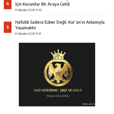
4
İçin Kurumlar Bir Araya Geldi
8 Ağustos 2026-11:42
Hafızlık Sadece Ezber Değil, Kur’an’ın Anlamıyla
5
Yaşamaktır
8 Ağustos 2026-11:41