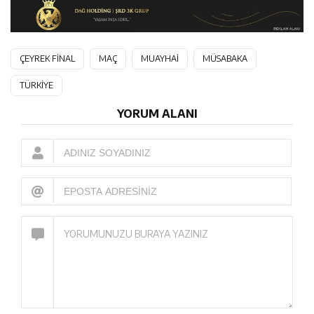
ÇEYREK FİNAL
MAÇ
MUAYHAİ
MÜSABAKA
TÜRKİYE
YORUM ALANI