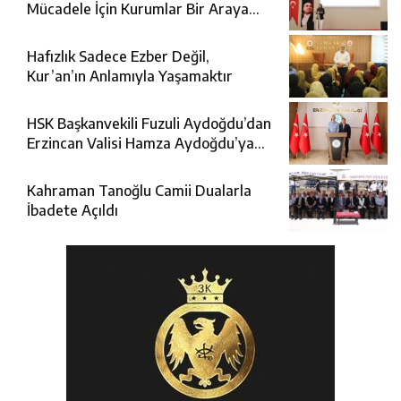
Mücadele İçin Kurumlar Bir Araya
Geldi
Hafızlık Sadece Ezber Değil,
Kur’an’ın Anlamıyla Yaşamaktır
HSK Başkanvekili Fuzuli Aydoğdu’dan
Erzincan Valisi Hamza Aydoğdu’ya
Ziyaret
Kahraman Tanoğlu Camii Dualarla
İbadete Açıldı