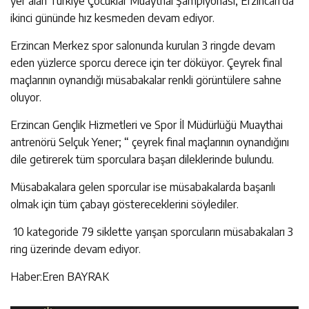
yer alan Türkiye Çocuklar Muaythai Şampiyonası, Erzincan’da
ikinci gününde hız kesmeden devam ediyor.
Erzincan Merkez spor salonunda kurulan 3 ringde devam
eden yüzlerce sporcu derece için ter döküyor. Çeyrek final
maçlarının oynandığı müsabakalar renkli görüntülere sahne
oluyor.
Erzincan Gençlik Hizmetleri ve Spor İl Müdürlüğü Muaythai
antrenörü Selçuk Yener; “ çeyrek final maçlarının oynandığını
dile getirerek tüm sporculara başarı dileklerinde bulundu.
Müsabakalara gelen sporcular ise müsabakalarda başarılı
olmak için tüm çabayı göstereceklerini söylediler.
10 kategoride 79 siklette yarışan sporcuların müsabakaları 3
ring üzerinde devam ediyor.
Haber:Eren BAYRAK