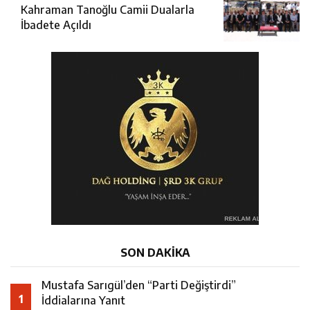
Kahraman Tanoğlu Camii Dualarla
İbadete Açıldı
SON DAKİKA
Mustafa Sarıgül’den “Parti Değiştirdi”
1
İddialarına Yanıt