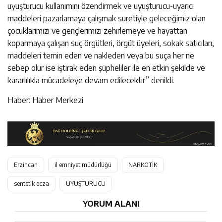
uyuşturucu kullanımını özendirmek ve uyuşturucu-uyarıcı
maddeleri pazarlamaya çalışmak suretiyle geleceğimiz olan
çocuklarımızı ve gençlerimizi zehirlemeye ve hayattan
koparmaya çalışan suç örgütleri, örgüt üyeleri, sokak satıcıları,
maddeleri temin eden ve nakleden veya bu suça her ne
sebep olur ise iştirak eden şüpheliler ile en etkin şekilde ve
kararlılıkla mücadeleye devam edilecektir” denildi.
Haber: Haber Merkezi
Erzincan
il emniyet müdürlüğü
NARKOTİK
sentetik ecza
UYUŞTURUCU
YORUM ALANI