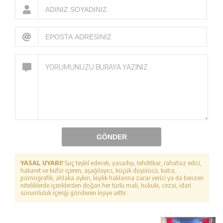
GÖNDER
YASAL UYARI!
Suç teşkil edecek, yasadışı, tehditkar, rahatsız edici,
hakaret ve küfür içeren, aşağılayıcı, küçük düşürücü, kaba,
pornografik, ahlaka aykırı, kişilik haklarına zarar verici ya da benzeri
niteliklerde içeriklerden doğan her türlü mali, hukuki, cezai, idari
sorumluluk içeriği gönderen kişiye aittir.