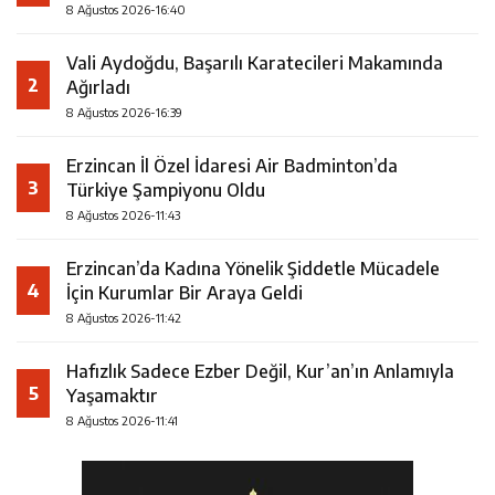
8 Ağustos 2026-16:40
Vali Aydoğdu, Başarılı Karatecileri Makamında
2
Ağırladı
8 Ağustos 2026-16:39
Erzincan İl Özel İdaresi Air Badminton’da
3
Türkiye Şampiyonu Oldu
8 Ağustos 2026-11:43
Erzincan’da Kadına Yönelik Şiddetle Mücadele
4
İçin Kurumlar Bir Araya Geldi
8 Ağustos 2026-11:42
Hafızlık Sadece Ezber Değil, Kur’an’ın Anlamıyla
5
Yaşamaktır
8 Ağustos 2026-11:41