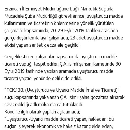
Erzincan İl Emniyet Müdürlüğüne bağlı Narkotik Suçlarla
Mücadele Şube Müdürlüğü görevlilerince, uyuşturucu madde
kullanımının ve ticaretinin önlenmesine yönelik yürütülen
çalışmalar kapsamında, 20-29 Eylül 2019 tarihleri arasında
gerçekleştirilen iki ayrı çalışmada, 23 adet uyuşturucu madde
etkisi yapan sentetik ecza ele geçirildi.
Gerçekleştirilen çalışmalar kapsamında uyuşturucu madde
ticareti yaptığı tespit edilen Ç.A. isimli şahsın ikametinde 30
Eylül 2019 tarihinde yapılan aramada uyuşturucu madde
ticareti yaptığı yönünde delil elde edildi.
“TCK.188. (Uyuşturucu ve Uyarıcı Madde İmal ve Ticareti)”
suçu kapsamında yakalanan Ç.A. isimli şahıs gözaltına alınarak,
sevk edildiği adli makamlarca tutuklandı.
Konu ile ilgili olarak yapılan açıklamada;
“Uyuşturucu-Uyarıcı madde ticareti yapan, nakleden, bu
suçları işleyerek ekonomik ve haksız kazanç elde eden,