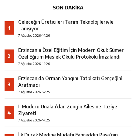
SON DAKİKA
Geleceğin Üreticileri Tarım Teknolojileriyle
1
Tanışıyor
7 Ağustos 2026-14:26
Erzincan’a Özel Eğitim İçin Modern Okul: Sümer
2
Özel Eğitim Meslek Okulu Protokolü İmzalandı
7 Ağustos 2026-14:26
Erzincan’da Orman Yangını Tatbikatı Gerçeğini
3
Aratmadı
7 Ağustos 2026-14:25
İl Müdürü Ünalan’dan Zengin Ailesine Taziye
4
Ziyareti
7 Ağustos 2026-14:25
İlk Durak Medine Müdafii Fahreddin Paşa’nın