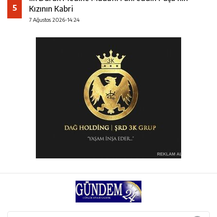
5
Kızının Kabri
7 Ağustos 2026-14:24