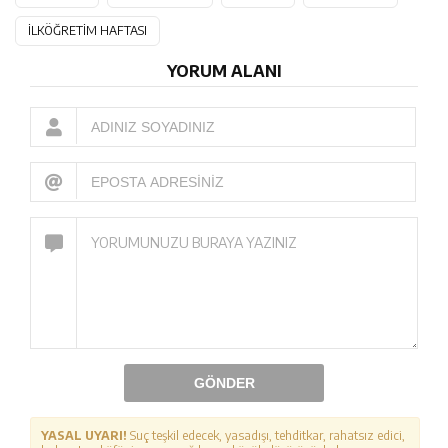
İLKÖĞRETİM HAFTASI
YORUM ALANI
GÖNDER
YASAL UYARI!
Suç teşkil edecek, yasadışı, tehditkar, rahatsız edici,