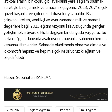
istikbal arasını bir köprü gibi ayaklarını yere sağlam basmak
suretiyle birleştirmek ve amacımız gayemiz 2023, 2071’e çok
güzel başarılar ve çok güzel hikayeler yazmaktır. Bizler
çalışkan, üreten, yenilikçi ve aynı zamanda milli ve manevi
değerlere bağlı 2023 eğitim vizyonu kılavuzluğunda gençler
yetiştirmek istiyoruz. Hızla değişen bir dünyada yaşıyoruz bu
hızla değişen dünyada ayak uyduramayanlar sahnenin hemen
kenarına ittiriverirler. Sahnede olabilmenin olmazsa olmazı ve
lokomotifi hepiniz ve hepimiz çok iyi biliyoruz ki eğitim ve
bilgidir”dedi.
Haber: Sebahattin KAPLAN
2019-2020
eğitim öğretim
Erzincan
İl milli eğitim