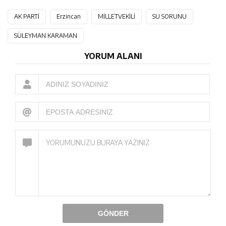
AK PARTİ
Erzincan
MİLLETVEKİLİ
SU SORUNU
SÜLEYMAN KARAMAN
YORUM ALANI
GÖNDER