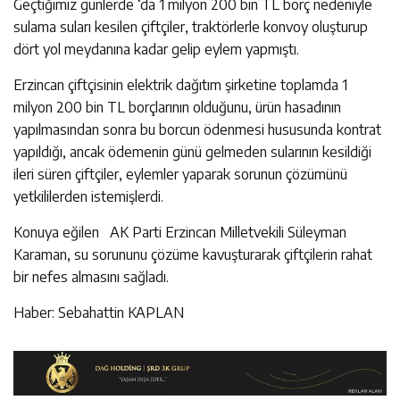
Geçtiğimiz günlerde ‘da 1 milyon 200 bin TL borç nedeniyle
sulama suları kesilen çiftçiler, traktörlerle konvoy oluşturup
dört yol meydanına kadar gelip eylem yapmıştı.
Erzincan çiftçisinin elektrik dağıtım şirketine toplamda 1
milyon 200 bin TL borçlarının olduğunu, ürün hasadının
yapılmasından sonra bu borcun ödenmesi hususunda kontrat
yapıldığı, ancak ödemenin günü gelmeden sularının kesildiği
ileri süren çiftçiler, eylemler yaparak sorunun çözümünü
yetkililerden istemişlerdi.
Konuya eğilen AK Parti Erzincan Milletvekili Süleyman
Karaman, su sorununu çözüme kavuşturarak çiftçilerin rahat
bir nefes almasını sağladı.
Haber: Sebahattin KAPLAN