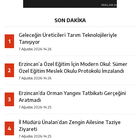
SON DAKİKA
Geleceğin Üreticileri Tarım Teknolojileriyle
1
Tanışıyor
7 Ağustos 2026-14:26
Erzincan’a Özel Eğitim İçin Modern Okul: Sümer
2
Özel Eğitim Meslek Okulu Protokolü İmzalandı
7 Ağustos 2026-14:26
Erzincan’da Orman Yangını Tatbikatı Gerçeğini
3
Aratmadı
7 Ağustos 2026-14:25
İl Müdürü Ünalan’dan Zengin Ailesine Taziye
4
Ziyareti
7 Ağustos 2026-14:25