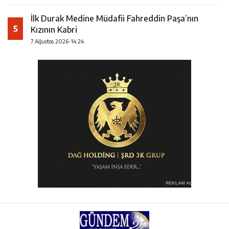
İlk Durak Medine Müdafii Fahreddin Paşa’nın
5
Kızının Kabri
7 Ağustos 2026-14:24